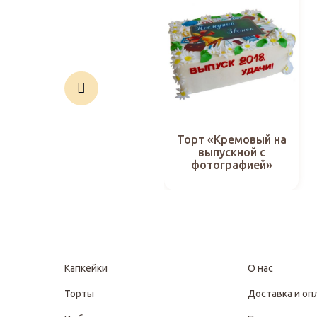
Торт «Кремовый на
выпускной с
фотографией»
Капкейки
О нас
Торты
Доставка и оп