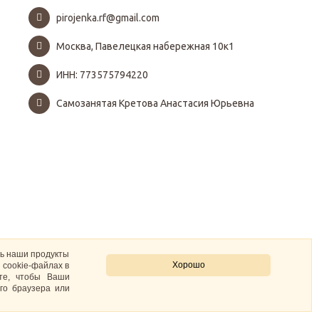
pirojenka.rf@gmail.com
Москва, Павелецкая набережная 10к1
ИНН: 773575794220
Самозанятая Кретова Анастасия Юрьевна
ть наши продукты
Хорошо
 cookie-файлах в
ите, чтобы Ваши
го браузера или