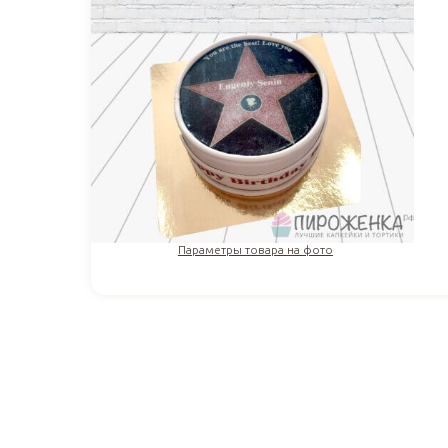
Параметры товара на фото
2 560
₽