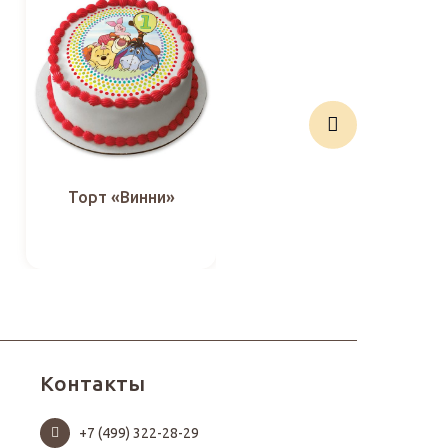
Торт «Винни»
Торт «Чиз!»
Контакты
+7 (499) 322-28-29