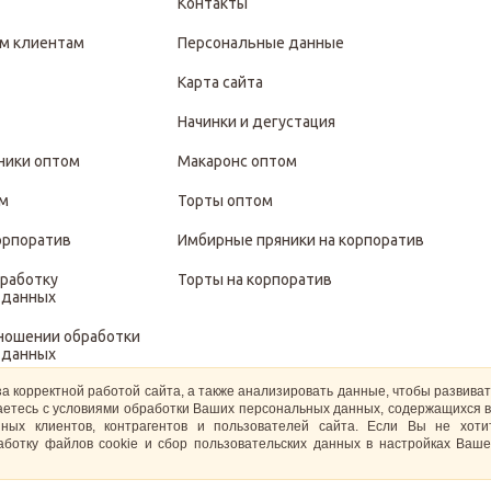
Контакты
м клиентам
Персональные данные
Карта сайта
Начинки и дегустация
ники оптом
Макаронс оптом
ом
Торты оптом
орпоратив
Имбирные пряники на корпоратив
бработку
Торты на корпоратив
 данных
тношении обработки
 данных
за корректной работой сайта, а также анализировать данные, чтобы развива
иты и обработки
ашаетесь с условиями обработки Ваших персональных данных, содержащихся в
 данных
ных клиентов, контрагентов и пользователей сайта. Если Вы не хот
ботку файлов cookie и сбор пользовательских данных в настройках Ваше