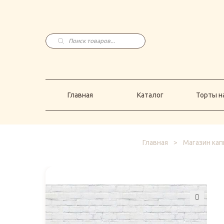
Главная
Каталог
Торты н
Поиск
товаров
Главная
Каталог
Торты на
Главная
>
Магазин кап