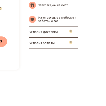
Упаковка,как на фото
Изготовление с любовью и
заботой о вас
Условия доставки
З
Условия оплаты