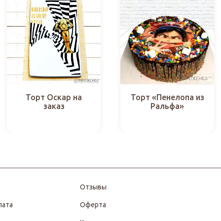
Торт Оскар на
Торт «Пенелопа из
заказ
Ральфа»
Отзывы
лата
Оферта