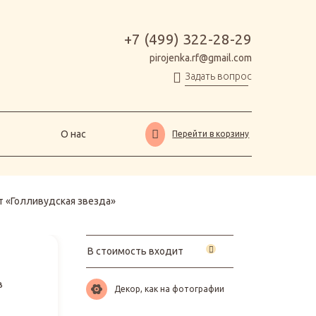
О нас
Перейти в корзину
+7 (499) 322-28-29
pirojenka.rf@gmail.com
Задать вопрос
О нас
Перейти в корзину
т «Голливудская звезда»
В стоимость входит
в
Декор, как на фотографии