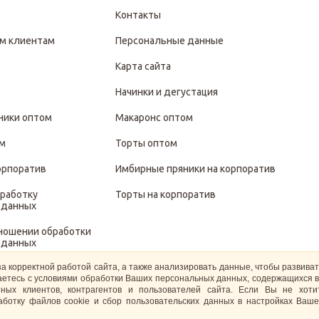
Контакты
м клиентам
Персональные данные
Карта сайта
Начинки и дегустация
ники оптом
Макаронс оптом
ом
Торты оптом
орпоратив
Имбирные пряники на корпоратив
бработку
Торты на корпоратив
 данных
тношении обработки
 данных
за корректной работой сайта, а также анализировать данные, чтобы развива
иты и обработки
ашаетесь с условиями обработки Ваших персональных данных, содержащихся в
 данных
ных клиентов, контрагентов и пользователей сайта. Если Вы не хот
ботку файлов cookie и сбор пользовательских данных в настройках Ваше