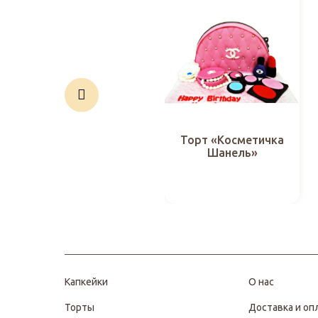
Торт «Косметичка
Шанель»
Капкейки
О нас
Торты
Доставка и оп