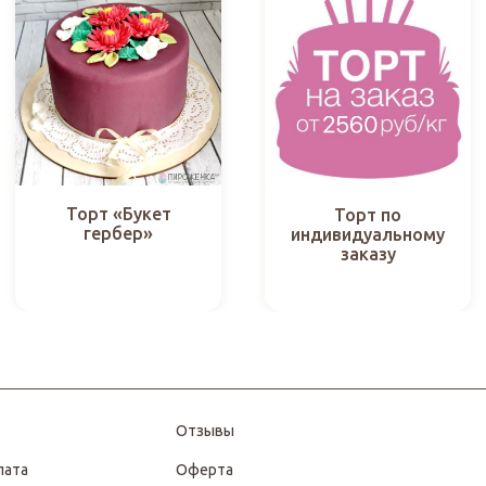
Торт «Букет
Торт по
гербер»
индивидуальному
заказу
Отзывы
лата
Оферта