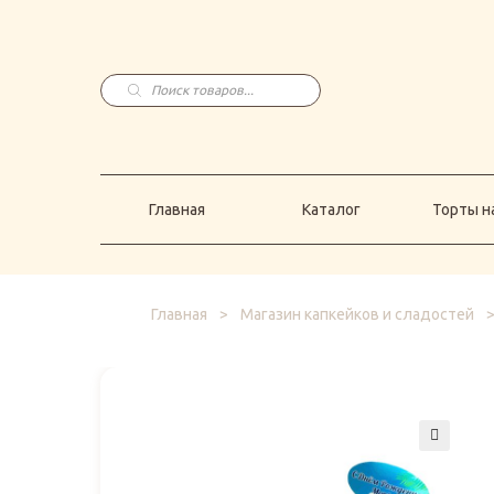
Главная
Каталог
Торты н
Поиск
товаров
Главная
Каталог
Торты на
Главная
>
Магазин капкейков и сладостей