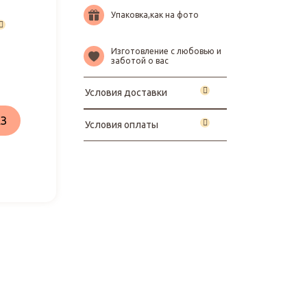
Упаковка,как на фото
Изготовление с любовью и
заботой о вас
Условия доставки
З
Условия оплаты