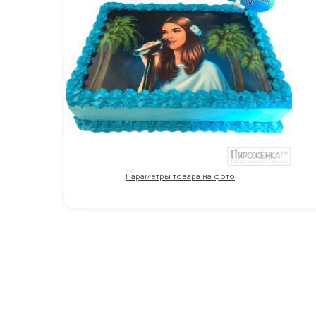
Параметры товара на фото
2 560
₽