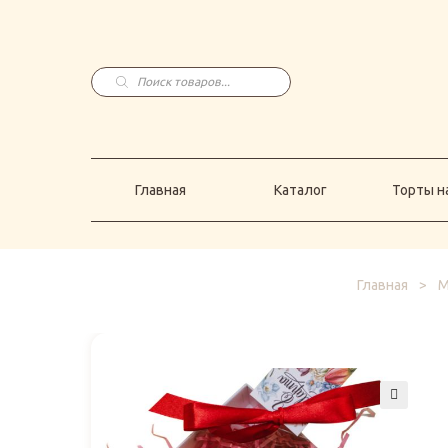
Главная
Каталог
Торты н
Поиск
товаров
Главная
Каталог
Торты на
Главная
>
М