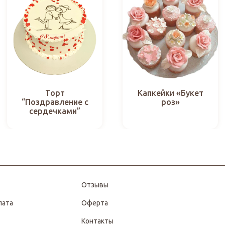
Торт
Капкейки «Букет
“Поздравление с
роз»
сердечками”
Отзывы
лата
Оферта
Контакты