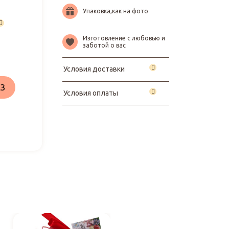
Упаковка,как на фото
Изготовление с любовью и
заботой о вас
Условия доставки
З
Условия оплаты