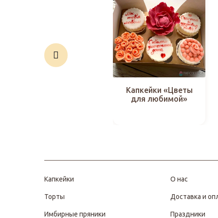
Капкейки «Цветы
для любимой»
Капкейки
О нас
Торты
Доставка и оп
Имбирные пряники
Праздники