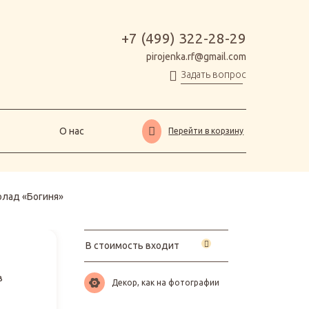
О нас
Перейти в корзину
+7 (499) 322-28-29
pirojenka.rf@gmail.com
Задать вопрос
О нас
Перейти в корзину
лад «Богиня»
В стоимость входит
в
Декор, как на фотографии