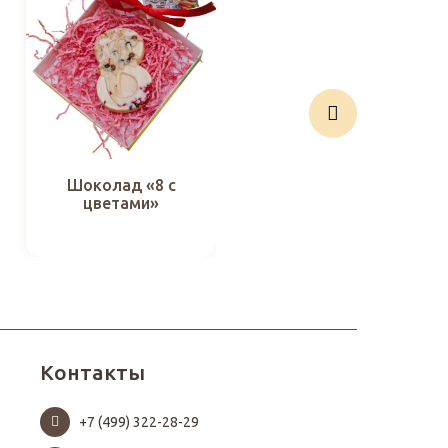
Шоколад «8 с
Капкейки «Розы в
цветами»
кружевах»
Контакты
+7 (499) 322-28-29