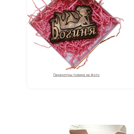
Параметры товара на фото
1 100
₽