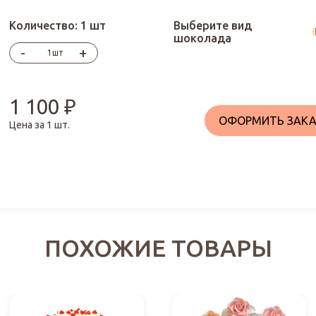
Количество:
1 шт
Выберите вид
шоколада
-
+
шт
1 100
₽
ОФОРМИТЬ ЗАКА
Цена за
1
шт.
ПОХОЖИЕ ТОВАРЫ