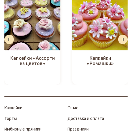
Капкейки «Ассорти
Капкейки
из цветов»
«Ромашки»
Капкейки
О нас
Торты
Доставка и оплата
Имбирные пряники
Праздники