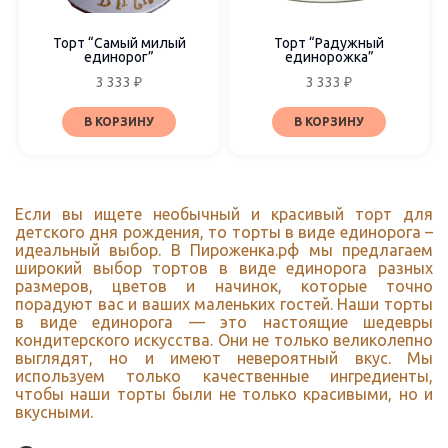
Торт “Самый милый
Торт “Радужный
единорог”
единорожка”
3 333
₽
3 333
₽
В КОРЗИНУ
В КОРЗИНУ
Если вы ищете необычный и красивый торт для
детского дня рождения, то торты в виде единорога –
идеальный выбор. В Пироженка.рф мы предлагаем
широкий выбор тортов в виде единорога разных
размеров, цветов и начинок, которые точно
порадуют вас и ваших маленьких гостей. Наши торты
в виде единорога — это настоящие шедевры
кондитерского искусства. Они не только великолепно
выглядят, но и имеют невероятный вкус. Мы
используем только качественные ингредиенты,
чтобы наши торты были не только красивыми, но и
вкусными.