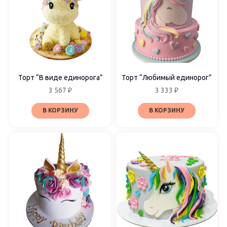
Торт “В виде единорога”
Торт “Любимый единорог”
3 567
₽
3 333
₽
В КОРЗИНУ
В КОРЗИНУ