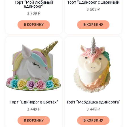
Торт “Мой любимый
Торт “Единорог с шариками
единорог”
3 608
₽
3 709
₽
В КОРЗИНУ
В КОРЗИНУ
Торт “Единорог в цветах”
Торт “Мордашка единорога”
3 449
₽
3 449
₽
В КОРЗИНУ
В КОРЗИНУ