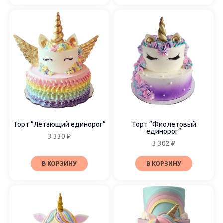
Торт “Летающий единорог”
Торт “Фиолетовый
единорог”
3 330
₽
3 302
₽
В КОРЗИНУ
В КОРЗИНУ