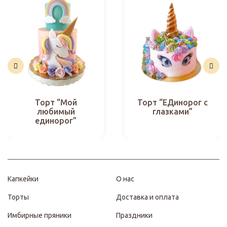
Торт “Мой
Торт “ЕДинорог с
любимый
глазками”
единорог”
Капкейки
О нас
Торты
Доставка и оплата
Имбирные пряники
Праздники