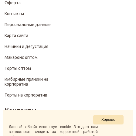
Оферта
Контакты
Персональные данные
Карта сайта
Начинки и дегустация
Макаронс оптом
Торты оптом
Имбирные пряники на
корпоратив
Торты на корпоратив
Контакты
Хорошо
+7 (499) 322-28-29
Данный вебсайт использует cookie. Это дает нам
возможность следить за корректной работой