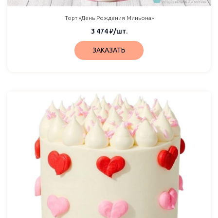
Торт «День Рождения Миньона»
3 474
₽
/шт.
ЗАКАЗАТЬ