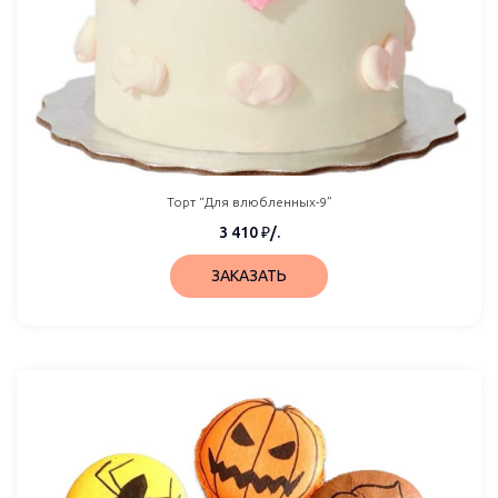
Торт “Для влюбленных-9”
3 410
₽
/.
ЗАКАЗАТЬ