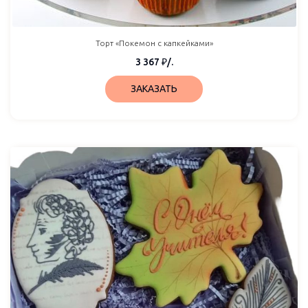
Торт «Покемон с капкейками»
3 367
₽
/.
ЗАКАЗАТЬ