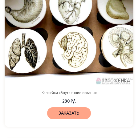
Капкейки «Внутренние органы»
230
₽
/.
ЗАКАЗАТЬ