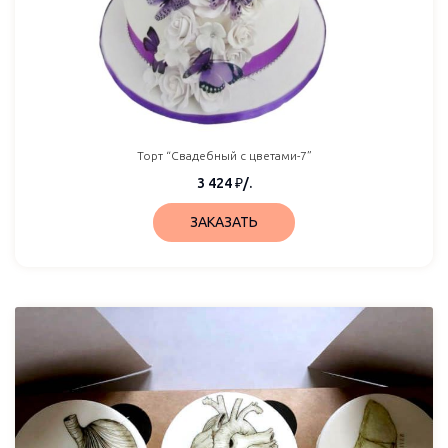
Торт “Свадебный с цветами-7”
3 424
₽
/.
ЗАКАЗАТЬ