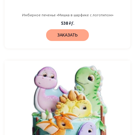
Имбирное печенье «Мишка в шарфике с логотипом»
538
₽
/.
ЗАКАЗАТЬ