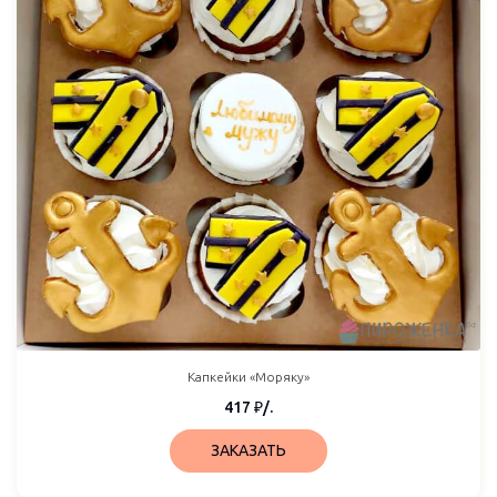
Капкейки «Моряку»
417
₽
/.
ЗАКАЗАТЬ