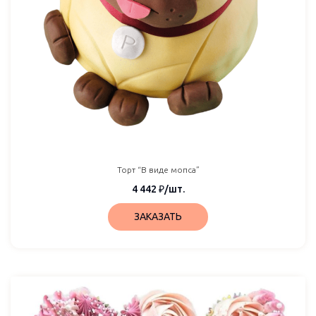
Торт “В виде мопса”
4 442
₽
/шт.
ЗАКАЗАТЬ