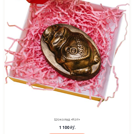
Шоколад «Кот»
1 100
₽
/.