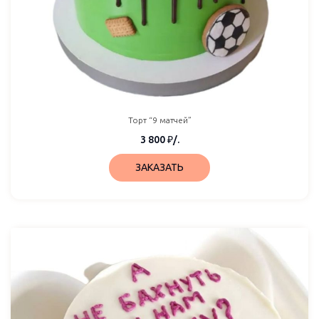
Торт “9 матчей”
3 800
₽
/.
ЗАКАЗАТЬ