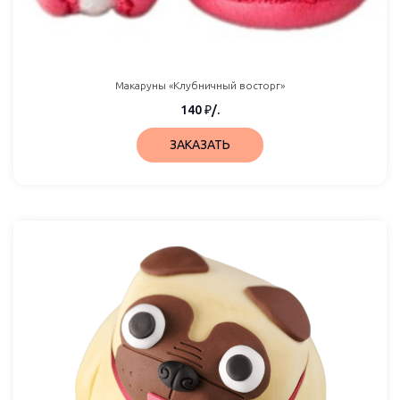
Макаруны «Клубничный восторг»
140
₽
/.
ЗАКАЗАТЬ