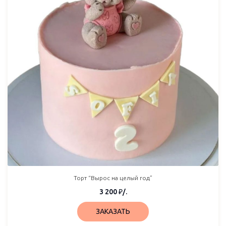
Торт “Вырос на целый год”
3 200
₽
/.
ЗАКАЗАТЬ