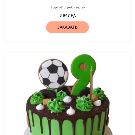
Торт «Истребитель»
3 947
₽
/.
ЗАКАЗАТЬ