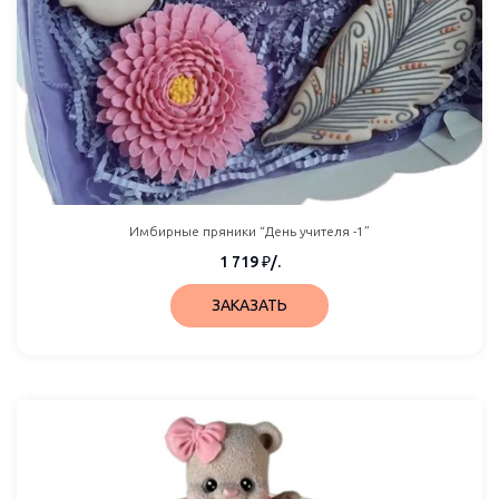
Имбирные пряники “День учителя -1”
1 719
₽
/.
ЗАКАЗАТЬ