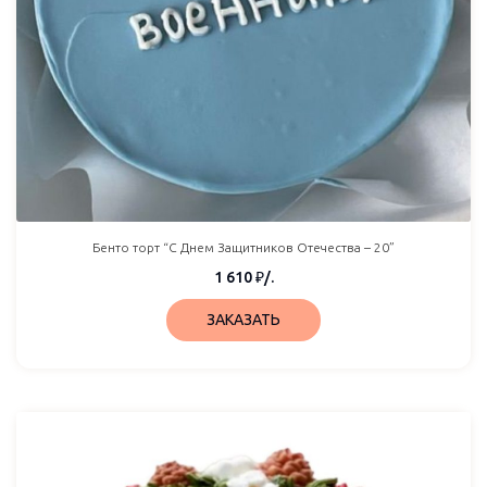
Бенто торт “С Днем Защитников Отечества – 20”
1 610
₽
/.
ЗАКАЗАТЬ