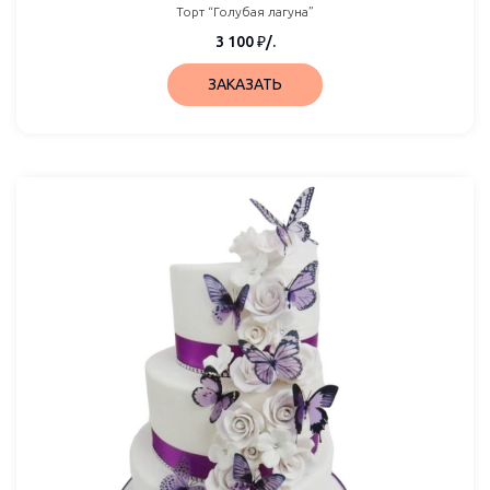
Торт “Голубая лагуна”
3 100
₽
/.
ЗАКАЗАТЬ