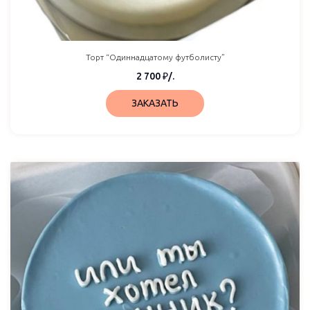
Торт “Одиннадцатому футболисту”
2 700
₽
/.
ЗАКАЗАТЬ