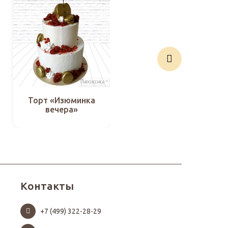
Торт «Изюминка
Торт “Свадебный с
вечера»
ягодами-18”
Контакты
+7 (499) 322-28-29