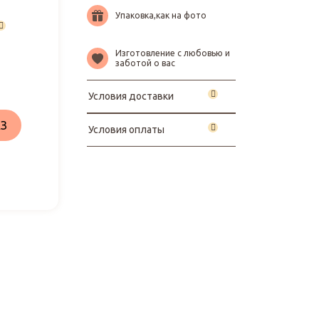
Упаковка,как на фото
Изготовление с любовью и
заботой о вас
Условия доставки
З
Условия оплаты