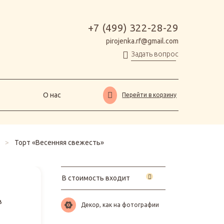
О нас
Перейти в корзину
+7 (499) 322-28-29
pirojenka.rf@gmail.com
Задать вопрос
О нас
Перейти в корзину
>
Торт «Весенняя свежесть»
В стоимость входит
в
Декор, как на фотографии