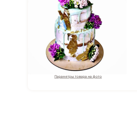
Параметры товара на фото
3 372
₽