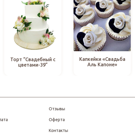
Капкейки «Свадьба
Торт “Свадебный с
Аль Капоне»
цветами-39”
Отзывы
лата
Оферта
Контакты