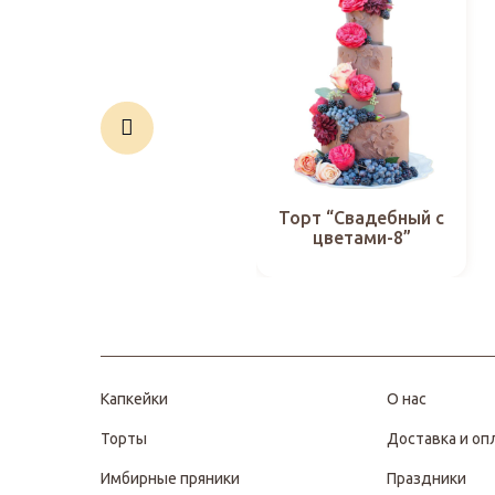
Торт “Свадебный с
цветами-8”
Капкейки
О нас
Торты
Доставка и оп
Имбирные пряники
Праздники