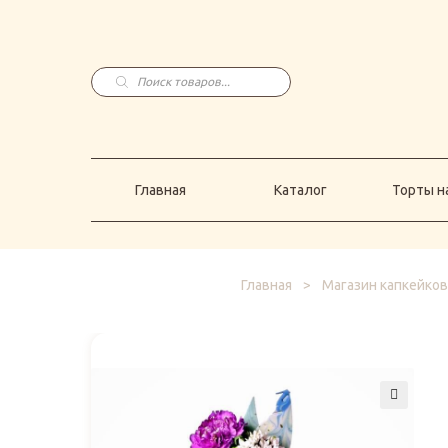
Главная
Каталог
Торты н
Поиск
товаров
Главная
Каталог
Торты на
Главная
>
Магазин капкейков