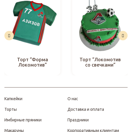
Торт “Форма
Торт “Локомотив
Локомотив”
со свечками”
Капкейки
О нас
Торты
Доставка и оплата
Имбирные пряники
Праздники
Макаруны
Корпоративным клиентам