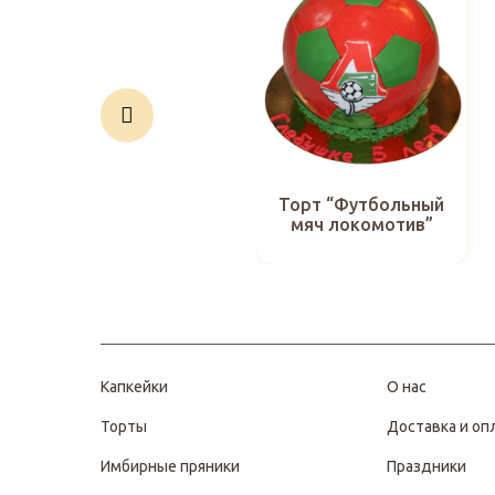
Торт “Футбольный
мяч локомотив”
Капкейки
О нас
Торты
Доставка и оп
Имбирные пряники
Праздники