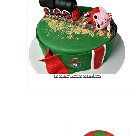
Параметры товара на фото
3 566
₽