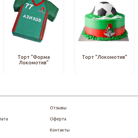
Торт “Форма
Торт “Локомотив”
Локомотив”
Отзывы
лата
Оферта
Контакты