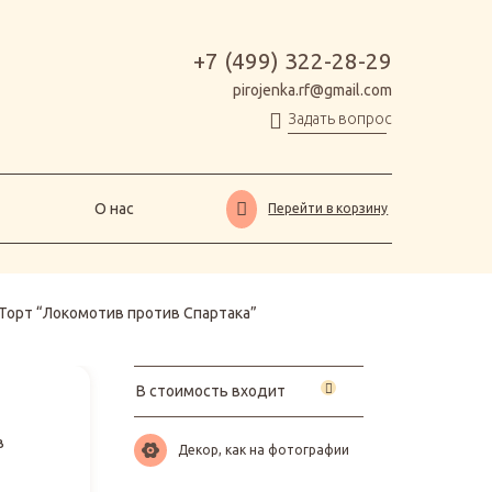
О нас
Перейти в корзину
+7 (499) 322-28-29
pirojenka.rf@gmail.com
Задать вопрос
О нас
Перейти в корзину
Торт “Локомотив против Спартака”
В стоимость входит
в
Декор, как на фотографии