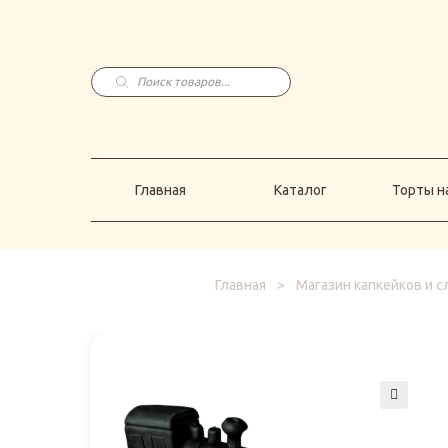
Главная
Каталог
Торты н
Поиск
товаров
Главная
Каталог
Торты на
Главная
>
Магазин капкейков и 