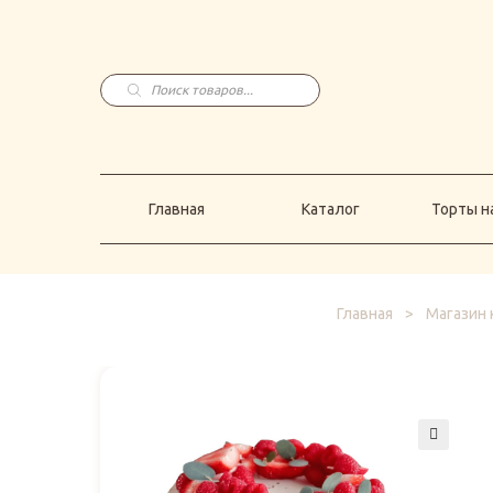
Главная
Каталог
Торты н
Поиск
товаров
Главная
Каталог
Торты на
Главная
>
Магазин 