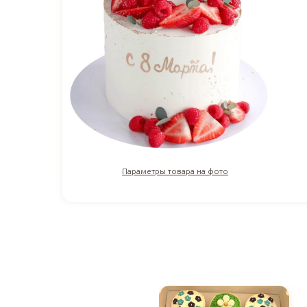
Параметры товара на фото
4 000
₽