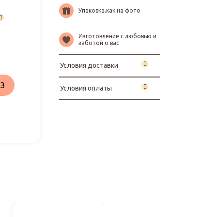
Упаковка,как на фото
Изготовление с любовью и
заботой о вас
Условия доставки
З
Условия оплаты