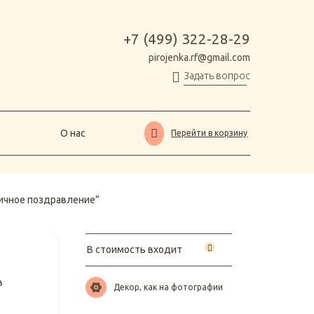
О нас
Перейти в корзину
+7 (499) 322-28-29
pirojenka.rf@gmail.com
Задать вопрос
О нас
Перейти в корзину
ичное поздравление”
В стоимость входит
в
Декор, как на фотографии