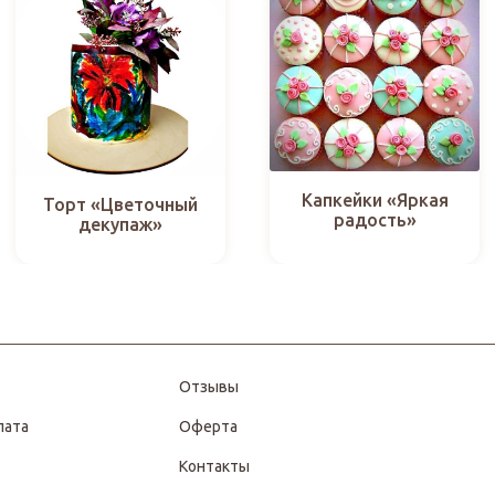
Капкейки «Яркая
Торт «Цветочный
радость»
декупаж»
Отзывы
лата
Оферта
Контакты