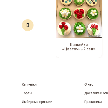
Капкейки
«Цветочный сад»
Капкейки
О нас
Торты
Доставка и оп
Имбирные пряники
Праздники