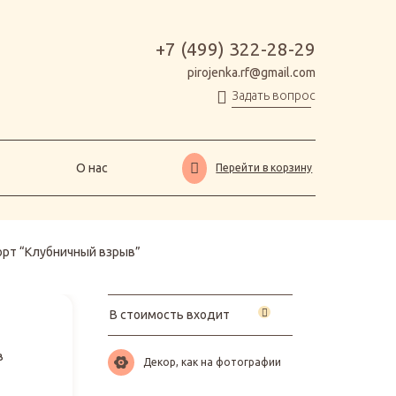
О нас
Перейти в корзину
+7 (499) 322-28-29
pirojenka.rf@gmail.com
Задать вопрос
О нас
Перейти в корзину
орт “Клубничный взрыв”
В стоимость входит
в
Декор, как на фотографии