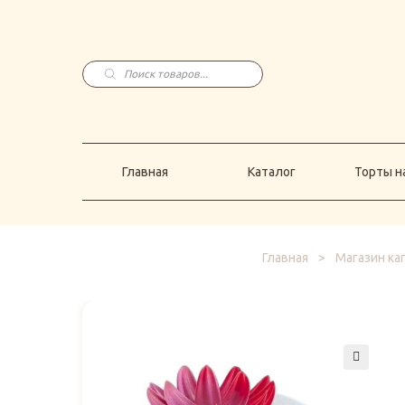
Главная
Каталог
Торты н
Поиск
товаров
Главная
Каталог
Торты на
Главная
>
Магазин ка