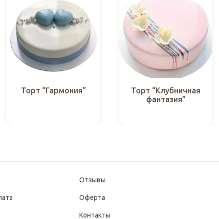
Торт “Гармония”
Торт “Клубничная
фантазия”
Отзывы
лата
Оферта
Контакты