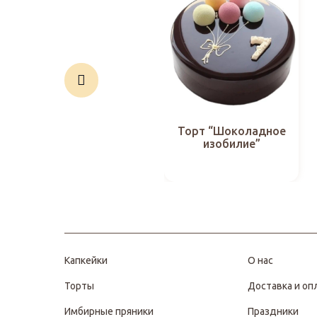
Торт “Шоколадное
изобилие”
Капкейки
О нас
Торты
Доставка и оп
Имбирные пряники
Праздники