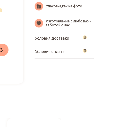
Упаковка,как на фото
Изготовление с любовью и
заботой о вас
Условия доставки
З
Условия оплаты