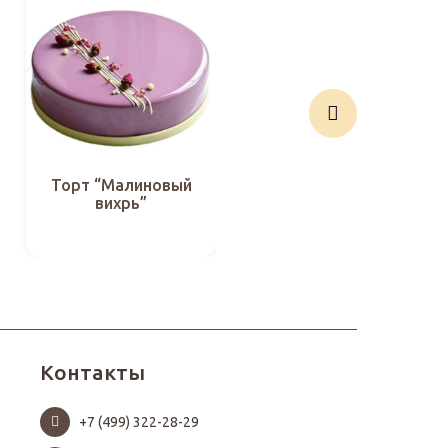
Торт “Малиновый
Торт
вихрь”
“Карамельный
роман”
Контакты
+7 (499) 322-28-29