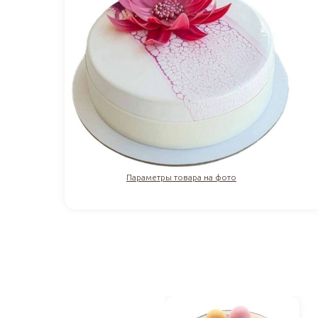
Параметры товара на фото
3 922
₽