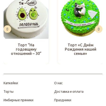
Торт “На
Торт «С Днём
годовщину
Рождения нашей
отношений – 30”
семьи»
Капкейки
О нас
Торты
Доставка и оплата
Имбирные пряники
Праздники