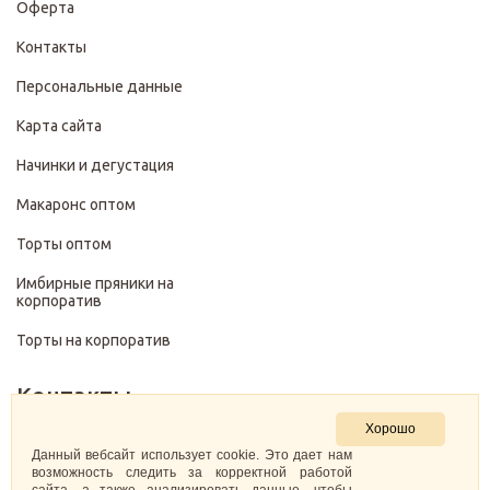
Оферта
Контакты
Персональные данные
Карта сайта
Начинки и дегустация
Макаронс оптом
Торты оптом
Имбирные пряники на
корпоратив
Торты на корпоратив
Контакты
Хорошо
+7 (499) 322-28-29
Данный вебсайт использует cookie. Это дает нам
возможность следить за корректной работой