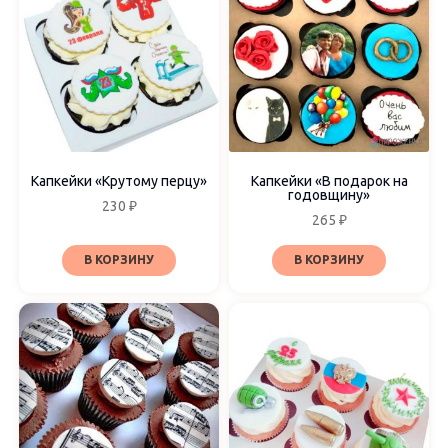
Капкейки «Крутому перцу»
Капкейки «В подарок на
годовщину»
230
₽
265
₽
В КОРЗИНУ
В КОРЗИНУ