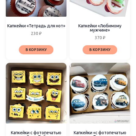
Капкейки «Тетрадь для нот»
Капкейки «Любимому
мужчине»
230
₽
370
₽
В КОРЗИНУ
В КОРЗИНУ
Капкейки с фотопечатью
Капкейки «с фотопечатью