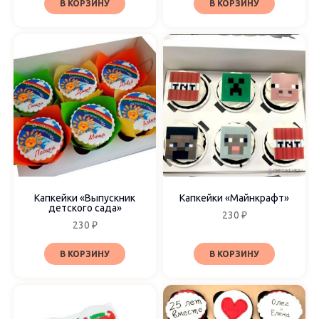
В КОРЗИНУ
В КОРЗИНУ
Капкейки «Выпускник
Капкейки «Майнкрафт»
детского сада»
230
₽
230
₽
В КОРЗИНУ
В КОРЗИНУ