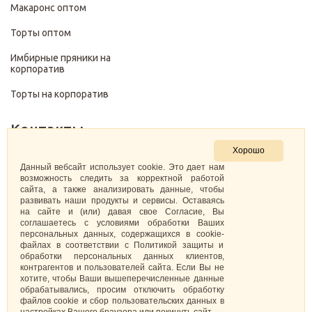
Макаронс оптом
Торты оптом
Имбирные пряники на
корпоратив
Торты на корпоратив
Контакты
Хорошо
+7 (499) 322-28-29
Данный вебсайт использует cookie. Это дает нам
возможность следить за корректной работой
сайта, а также анализировать данные, чтобы
pirojenka.rf@gmail.com
развивать наши продукты и сервисы. Оставаясь
на сайте и (или) давая свое Согласие, Вы
Москва, Павелецкая набережная 10к1
соглашаетесь с условиями обработки Ваших
персональных данных, содержащихся в cookie-
файлах в соответствии с Политикой защиты и
ИНН: 773575794220
обработки персональных данных клиентов,
контрагентов и пользователей сайта. Если Вы не
Самозанятая Кретова Анастасия Юрьевна
хотите, чтобы Ваши вышеперечисленные данные
обрабатывались, просим отключить обработку
файлов cookie и сбор пользовательских данных в