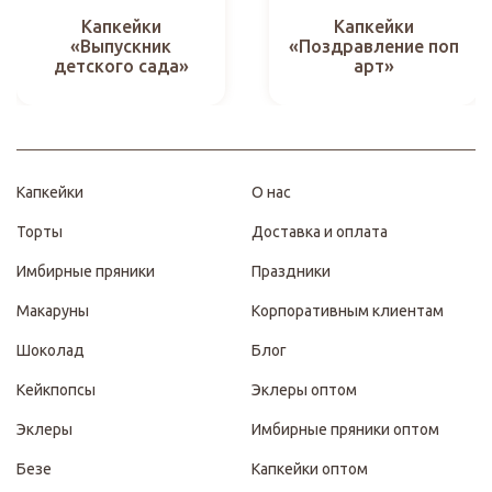
Капкейки
Капкейки
«Выпускник
«Поздравление поп
детского сада»
арт»
Капкейки
О нас
Торты
Доставка и оплата
Имбирные пряники
Праздники
Макаруны
Корпоративным клиентам
Шоколад
Блог
Кейкпопсы
Эклеры оптом
Эклеры
Имбирные пряники оптом
Безе
Капкейки оптом