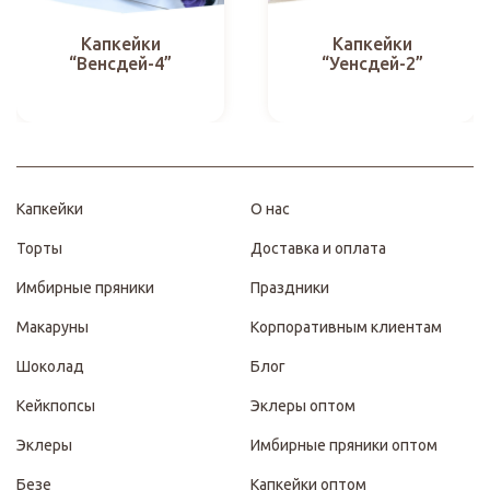
Капкейки
Капкейки
“Венсдей-4”
“Уенсдей-2”
Капкейки
О нас
Торты
Доставка и оплата
Имбирные пряники
Праздники
Макаруны
Корпоративным клиентам
Шоколад
Блог
Кейкпопсы
Эклеры оптом
Эклеры
Имбирные пряники оптом
Безе
Капкейки оптом