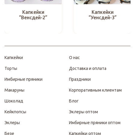
Капкейки
Капкейки
“Венсдей-2”
“Уенсдей-3”
Капкейки
О нас
Торты
Доставка и оплата
Имбирные пряники
Праздники
Макаруны
Корпоративным клиентам
Шоколад
Блог
Кейкпопсы
Эклеры оптом
Эклеры
Имбирные пряники оптом
Безе
Капкейки оптом