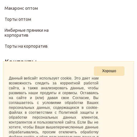
Макаронс оптом
Торты оптом
Имбирные пряники на
корпоратив
Торты на корпоратив
Контакты
Хорошо
+7 (499) 322-28-29
Данный вебсайт использует cookie. Это дает нам
возможность следить за корректной работой
сайта, а также анализировать данные, чтобы
pirojenka.rf@gmail.com
развивать наши продукты и сервисы. Оставаясь
на сайте и (или) давая свое Согласие, Вы
Москва, Павелецкая набережная 10к1
соглашаетесь с условиями обработки Ваших
персональных данных, содержащихся в cookie-
файлах в соответствии с Политикой защиты и
ИНН: 773575794220
обработки персональных данных клиентов,
контрагентов и пользователей сайта. Если Вы не
Самозанятая Кретова Анастасия Юрьевна
хотите, чтобы Ваши вышеперечисленные данные
обрабатывались, просим отключить обработку