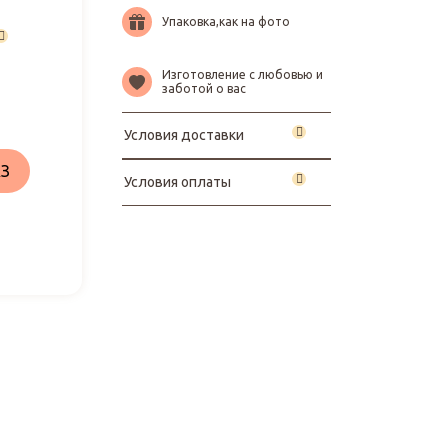
Упаковка,как на фото
Изготовление с любовью и
заботой о вас
Условия доставки
З
Условия оплаты