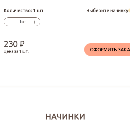
Количество:
1 шт
Выберите начинку
-
+
шт
230
₽
ОФОРМИТЬ ЗАКА
Цена за
1
шт.