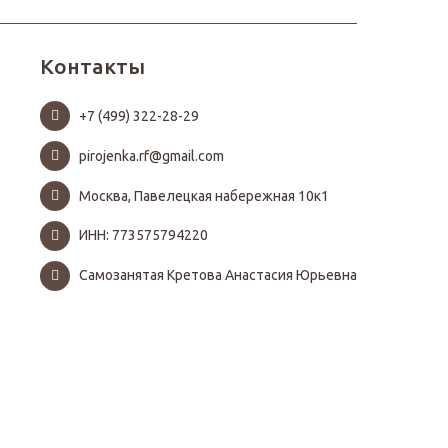
Контакты
+7 (499) 322-28-29
pirojenka.rf@gmail.com
Москва, Павелецкая набережная 10к1
ИНН: 773575794220
Самозанятая Кретова Анастасия Юрьевна