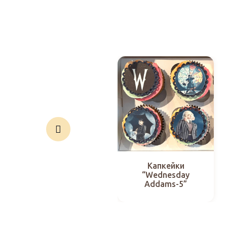
Капкейки
“Wednesday
Addams-5”