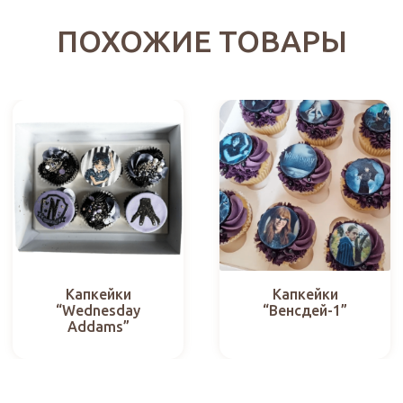
ПОХОЖИЕ ТОВАРЫ
Капкейки
Капкейки
“Wednesday
“Венсдей-1”
Addams”