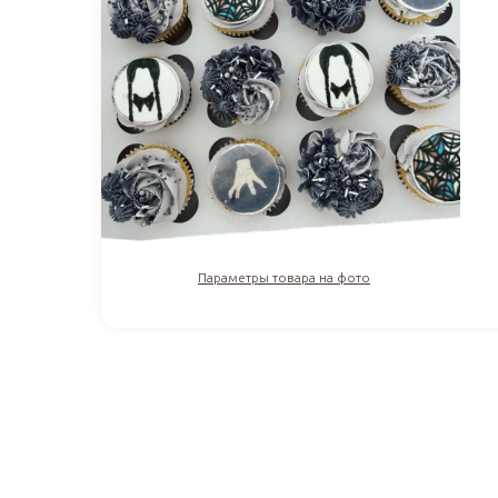
Параметры товара на фото
230
₽