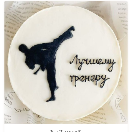
Торт “Тренеру – 9”