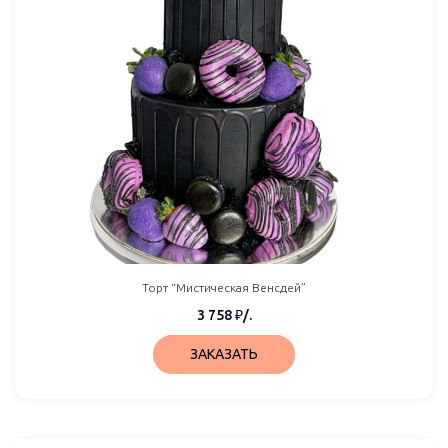
Торт “Мистическая Венсдей”
3 758
₽
/.
ЗАКАЗАТЬ