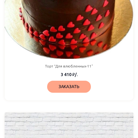
Торт “Для влюбленных-11”
3 410
₽
/.
ЗАКАЗАТЬ