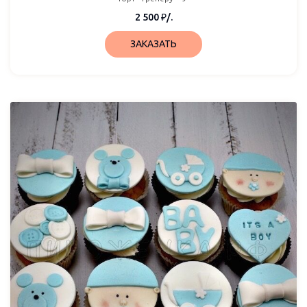
2 500
₽
/.
ЗАКАЗАТЬ