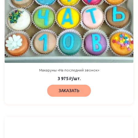
Макаруны «На последний звонок»
3 975
₽
/шт.
ЗАКАЗАТЬ