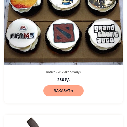
Капкейки «Игроману»
230
₽
/.
ЗАКАЗАТЬ