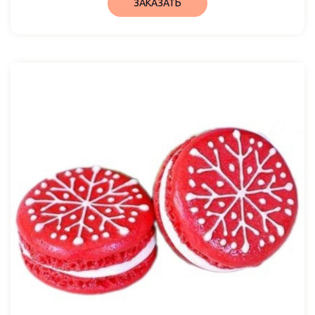
ЗАКАЗАТЬ