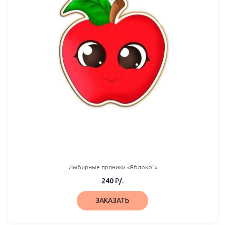
Имбирные пряники «Яблоко”»
240
₽
/.
ЗАКАЗАТЬ