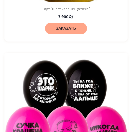
Торт “Шесть вершин успеха”
3 900
₽
/.
ЗАКАЗАТЬ