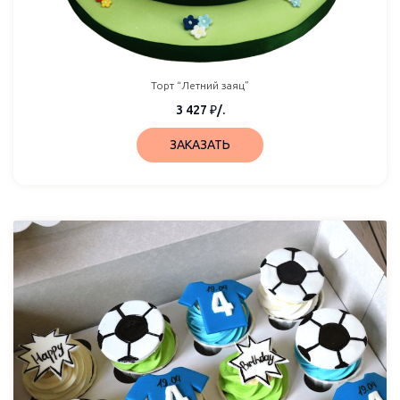
Торт “Летний заяц”
3 427
₽
/.
ЗАКАЗАТЬ