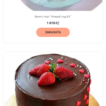
Бенто торт “Новый год-36”
1 610
₽
/.
ЗАКАЗАТЬ