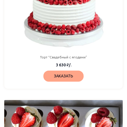
Торт “Свадебный с ягодами”
3 630
₽
/.
ЗАКАЗАТЬ