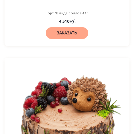
Торт “В виде роллов-11”
4 510
₽
/.
ЗАКАЗАТЬ