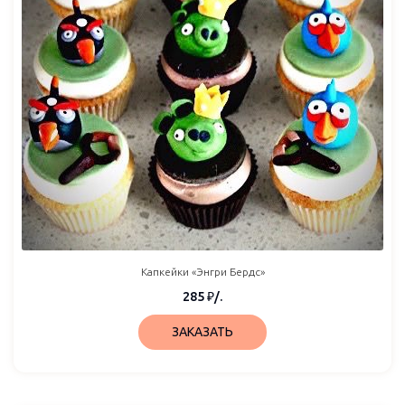
Капкейки «Энгри Бердс»
285
₽
/.
ЗАКАЗАТЬ