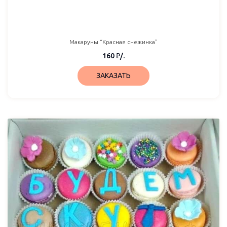
Макаруны “Красная снежинка”
160
₽
/.
ЗАКАЗАТЬ