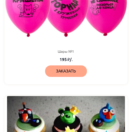
Шары №1
195
₽
/.
ЗАКАЗАТЬ