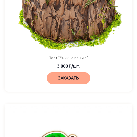
Торт “Ёжик на пеньке”
3 808
₽
/шт.
ЗАКАЗАТЬ