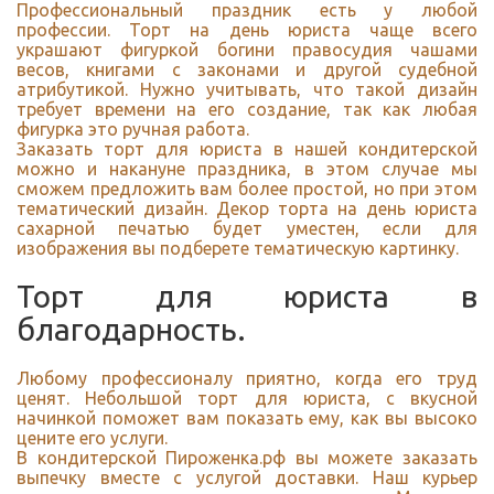
Профессиональный праздник есть у любой
профессии. Торт на день юриста чаще всего
украшают фигуркой богини правосудия чашами
весов, книгами с законами и другой судебной
атрибутикой. Нужно учитывать, что такой дизайн
требует времени на его создание, так как любая
фигурка это ручная работа.
Заказать торт для юриста в нашей кондитерской
можно и накануне праздника, в этом случае мы
сможем предложить вам более простой, но при этом
тематический дизайн. Декор торта на день юриста
сахарной печатью будет уместен, если для
изображения вы подберете тематическую картинку.
Торт для юриста в
благодарность.
Любому профессионалу приятно, когда его труд
ценят. Небольшой торт для юриста, с вкусной
начинкой поможет вам показать ему, как вы высоко
цените его услуги.
В кондитерской Пироженка.рф вы можете заказать
выпечку вместе с услугой доставки. Наш курьер