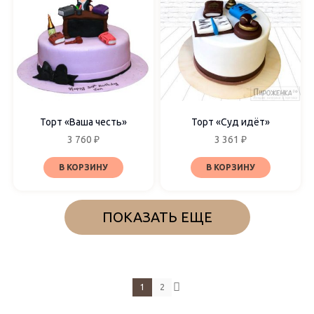
Торт «Ваша честь»
Торт «Суд идёт»
3 760
₽
3 361
₽
В КОРЗИНУ
В КОРЗИНУ
ПОКАЗАТЬ ЕЩЕ
1
2