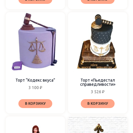
Торт “Кодекс вкуса”
Торт «Пьедестал
справедливости»
3 100
₽
3 526
₽
В КОРЗИНУ
В КОРЗИНУ