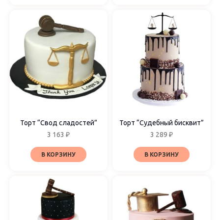
Торт “Свод сладостей”
Торт “Судебный бисквит”
3 163
₽
3 289
₽
В КОРЗИНУ
В КОРЗИНУ