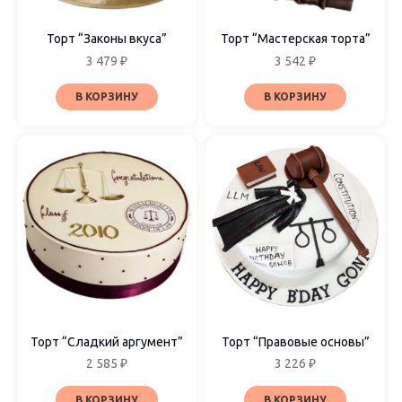
Торт “Законы вкуса”
Торт “Мастерская торта”
3 479
₽
3 542
₽
В КОРЗИНУ
В КОРЗИНУ
Торт “Сладкий аргумент”
Торт “Правовые основы”
2 585
₽
3 226
₽
В КОРЗИНУ
В КОРЗИНУ