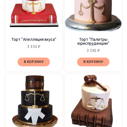
Торт “Апелляция вкуса”
Торт “Палитры
юриспруденции”
3 353
₽
3 542
₽
В КОРЗИНУ
В КОРЗИНУ