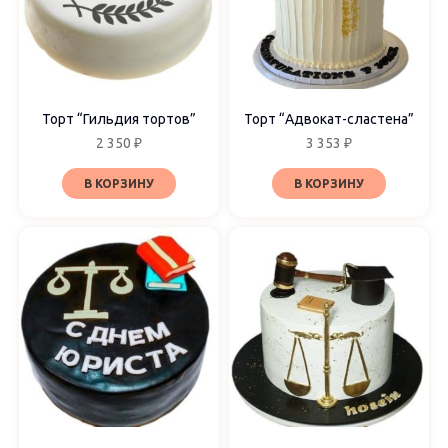
Ягоды
Ярусов
Торт “Гильдия тортов”
Торт “Адвокат-сластена”
2 350
₽
3 353
₽
1 ярус
2 яруса
В КОРЗИНУ
В КОРЗИНУ
3 яруса