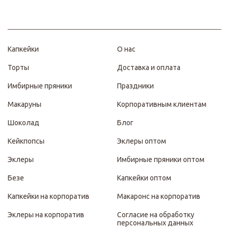
Капкейки
О нас
Торты
Доставка и оплата
Имбирные пряники
Праздники
Макаруны
Корпоративным клиентам
Шоколад
Блог
Кейкпопсы
Эклеры оптом
Эклеры
Имбирные пряники оптом
Безе
Капкейки оптом
Капкейки на корпоратив
Макаронс на корпоратив
Эклеры на корпоратив
Согласие на обработку
персональных данных