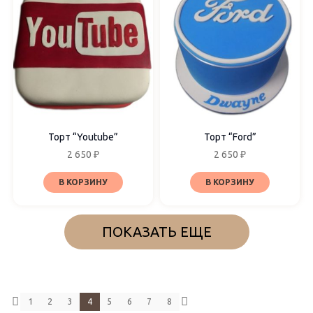
Торт “Youtube”
Торт “Ford”
2 650
₽
2 650
₽
В КОРЗИНУ
В КОРЗИНУ
ПОКАЗАТЬ ЕЩЕ
1
2
3
4
5
6
7
8