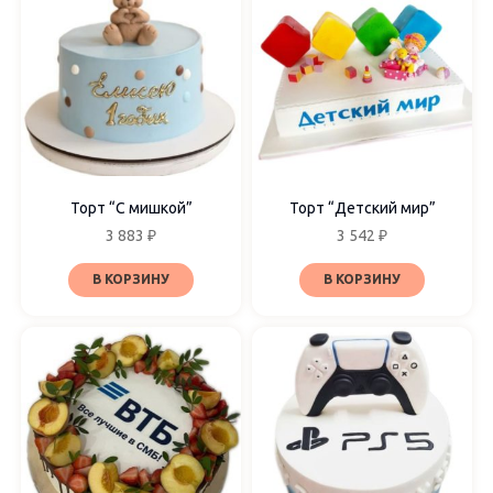
Торт “С мишкой”
Торт “Детский мир”
3 883
₽
3 542
₽
В КОРЗИНУ
В КОРЗИНУ