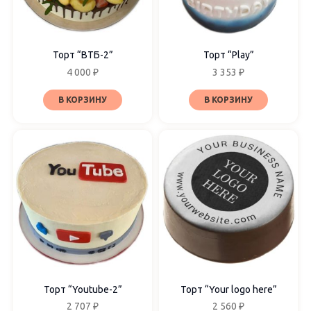
Торт “ВТБ-2”
Торт “Play”
4 000
₽
3 353
₽
В КОРЗИНУ
В КОРЗИНУ
Торт “Youtube-2”
Торт “Your logo here”
2 707
₽
2 560
₽