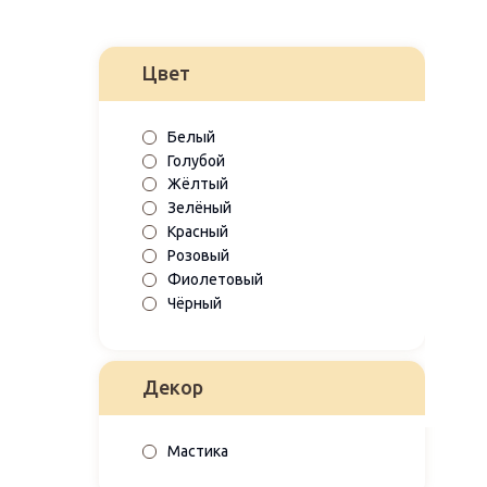
Цвет
Белый
Голубой
Жёлтый
Зелёный
Красный
Розовый
Фиолетовый
Чёрный
Декор
Мастика