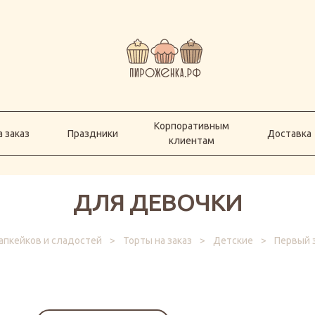
Корпоративным
а заказ
Праздники
Доставка
клиентам
Корпоративным
 заказ
Праздники
Доставка
клиентам
ДЛЯ ДЕВОЧКИ
апкейков и сладостей
>
Торты на заказ
>
Детские
>
Первый 