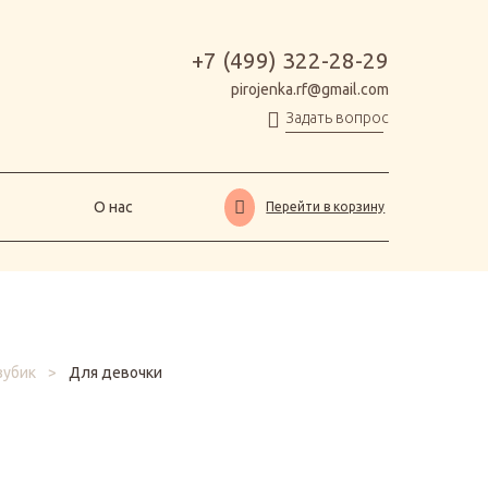
О нас
Перейти в корзину
+7 (499) 322-28-29
pirojenka.rf@gmail.com
Задать вопрос
О нас
Перейти в корзину
зубик
>
Для девочки