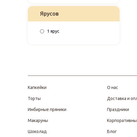
Ярусов
1 ярус
Капкейки
О нас
Торты
Доставка и оп
Имбирные пряники
Праздники
Макаруны
Корпоративны
Шоколад
Блог