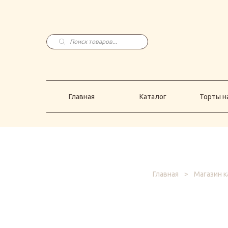
Главная
Каталог
Торты н
Поиск
товаров
Главная
Каталог
Торты на
Главная
>
Магазин к