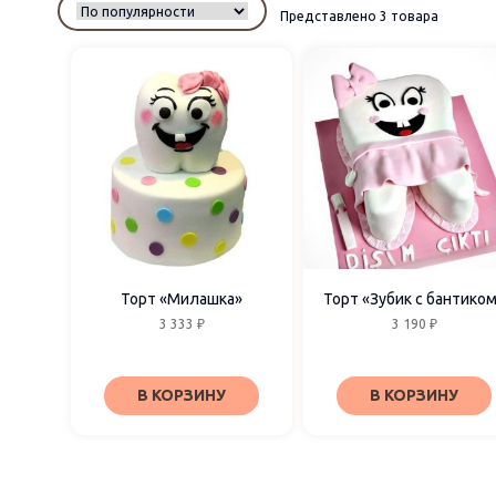
Представлено 3 товара
Торт «Милашка»
Торт «Зубик с бантико
3 333
₽
3 190
₽
В КОРЗИНУ
В КОРЗИНУ