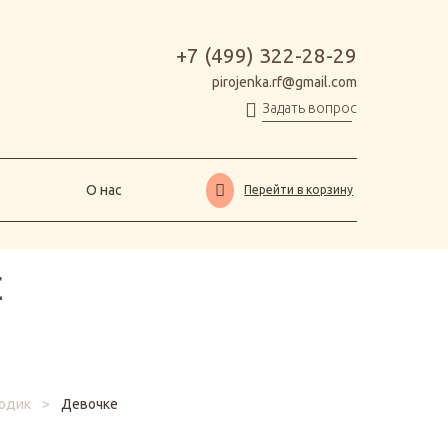
О нас
Перейти в корзину
+7 (499) 322-28-29
pirojenka.rf@gmail.com
Задать вопрос
О нас
Перейти в корзину
Е
годик
>
Девочке