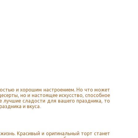
адостью и хорошим настроением. Но что может
есерты, но и настоящее искусство, способное
те лучшие сладости для вашего праздника, то
аздника и вкуса.
 жизнь. Красивый и оригинальный торт станет