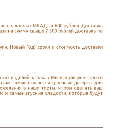
кве в пределах МКАД за 600 рублей. Доставка
зе на сумму свыше 7 500 рублей доставка по
уин, Новый Год) сроки и стоимость доставки
ских изделий на заказ. Мы используем только
нтам самые вкусные и красивые десерты для
пожелания в наши торты, чтобы сделать ваш
с и самые вкусные сладости, которые будут