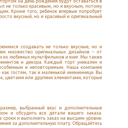
 тортом на день рождения будут оставаться в
ыл не только красивым, но и вкусным, потому
щем. Кроме того, ребенок впервые попробует
осто вкусный, но и красивый и оригинальный
емимся создавать не только вкусные, но и
аем множество оригинальных дизайнов – от
ми из любимых мультфильмов и книг. Мы также
ементов и декора. Каждый торт уникален и
 особенным и неповторимым. Наша компания
 как гостям, так и маленькой имениннице. Вы
ок, цветами или другими элементами, которые
 размер, выбранный вкус и дополнительные
ом и обсудить все детали вашего заказа.
в сроки и выполнить заказ на высшем уровне.
ления за дополнительную плату. Обращайтесь