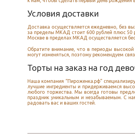
к нам, чтобы сделать первый день рождения
Условия доставки
Доставка осуществляется ежедневно, без вых
за пределы МКАД стоит 600 рублей плюс 50 
Москве в пределах МКАД осуществляется бе
Обратите внимание, что в периоды высокой 
могут изменяться, поэтому рекомендуем связ
Торты на заказ на год дев
Наша компания “Пироженка.рф” специализируе
лучшие ингредиенты и придерживаемся высо
любого торжества. Мы всегда готовы предл
праздник уникальным и незабываемым. С на
радовать вас и ваших гостей.