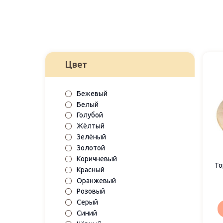
Цвет
Бежевый
Белый
Голубой
Жёлтый
Зелёный
Золотой
Коричневый
То
Красный
Оранжевый
Розовый
Серый
Синий