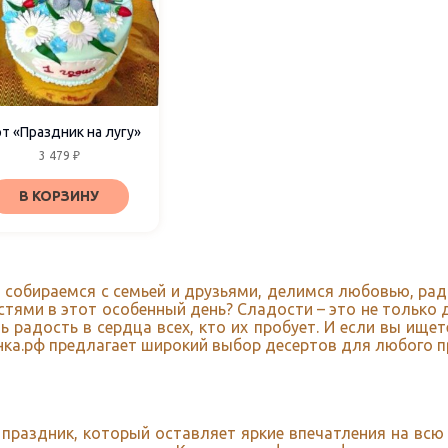
т «Праздник на лугу»
3 479
₽
В КОРЗИНУ
ы собираемся с семьей и друзьями, делимся любовью, р
тями в этот особенный день? Сладости – это не только д
 радость в сердца всех, кто их пробует. И если вы ище
ка.рф предлагает широкий выбор десертов для любого пр
праздник, который оставляет яркие впечатления на всю