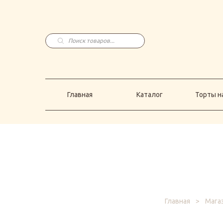
Главная
Каталог
Торты н
Поиск
товаров
Главная
Каталог
Торты на
Главная
>
Мага