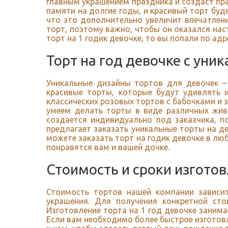
главным украшением праздника и создаст пра
памяти на долгие годы, и красивый торт буд
что это дополнительно увеличит впечатлени
торт, поэтому важно, чтобы он оказался на
торт на 1 годик девочке, то вы попали по адр
Торт на год девочке с ун
Уникальные дизайны тортов для девочек –
красивые торты, которые будут удивлять 
классических розовых тортов с бабочками и 
умеем делать торты в виде различных жив
создается индивидуально под заказчика, 
предлагает заказать уникальные торты на де
можете заказать торт на годик девочке в лю
понравятся вам и вашей дочке.
Стоимость и сроки изгото
Стоимость тортов нашей компании зависит
украшения. Для получения конкретной ст
Изготовление торта на 1 год девочке занима
Если вам необходимо более быстрое изготов