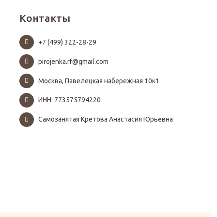
Контакты
+7 (499) 322-28-29
pirojenka.rf@gmail.com
Москва, Павелецкая набережная 10к1
ИНН: 773575794220
Самозанятая Кретова Анастасия Юрьевна