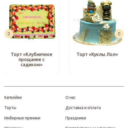
Торт «Клубничное
Торт «Куклы Лол»
прощание с
садиком»
Капкейки
О нас
Торты
Доставка и оплата
Имбирные пряники
Праздники