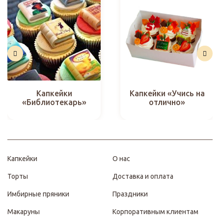
Капкейки
Капкейки «Учись на
«Библиотекарь»
отлично»
Капкейки
О нас
Торты
Доставка и оплата
Имбирные пряники
Праздники
Макаруны
Корпоративным клиентам