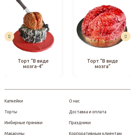
Торт “В виде
Торт “В виде
мозга-4”
мозга”
Капкейки
О нас
Торты
Доставка и оплата
Имбирные пряники
Праздники
Макаруны
Корпоративным клиентам