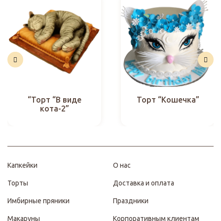
“Торт “В виде
Торт “Кошечка”
кота-2”
Капкейки
О нас
Торты
Доставка и оплата
Имбирные пряники
Праздники
Макаруны
Корпоративным клиентам