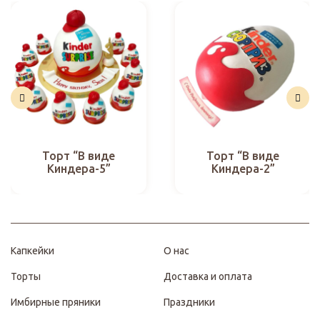
Торт “В виде
Торт “В виде
Киндера-5”
Киндера-2”
Капкейки
О нас
Торты
Доставка и оплата
Имбирные пряники
Праздники