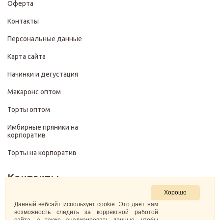
Оферта
Контакты
Персональные данные
Карта сайта
Начинки и дегустация
Макаронс оптом
Торты оптом
Имбирные пряники на
корпоратив
Торты на корпоратив
Контакты
Хорошо
+7 (499) 322-28-29
Данный вебсайт использует cookie. Это дает нам
возможность следить за корректной работой