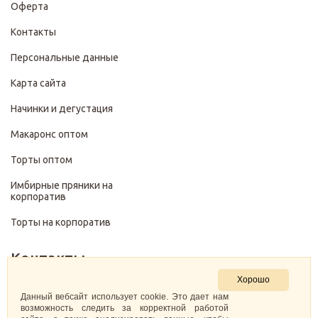
Оферта
Контакты
Персональные данные
Карта сайта
Начинки и дегустация
Макаронс оптом
Торты оптом
Имбирные пряники на
корпоратив
Торты на корпоратив
Контакты
Хорошо
+7 (499) 322-28-29
Данный вебсайт использует cookie. Это дает нам
возможность следить за корректной работой