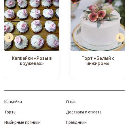
Капкейки «Розы в
Торт «Белый с
кружевах»
инжиром»
Капкейки
О нас
Торты
Доставка и оплата
Имбирные пряники
Праздники