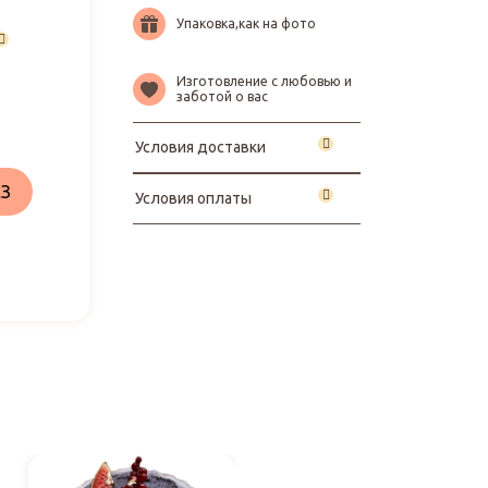
Упаковка,как на фото
Изготовление с любовью и
заботой о вас
Условия доставки
З
Условия оплаты