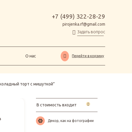
О нас
Перейти в корзину
+7 (499) 322-28-29
pirojenka.rf@gmail.com
Задать вопрос
О нас
Перейти в корзину
коладный торт с мишуткой”
В стоимость входит
в
Декор, как на фотографии