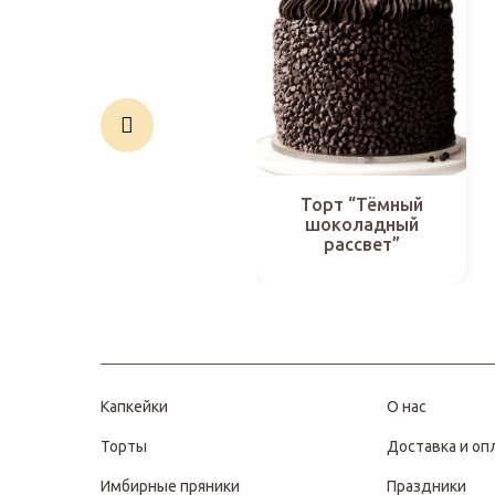
Торт “Тёмный
шоколадный
рассвет”
Капкейки
О нас
Торты
Доставка и оп
Имбирные пряники
Праздники