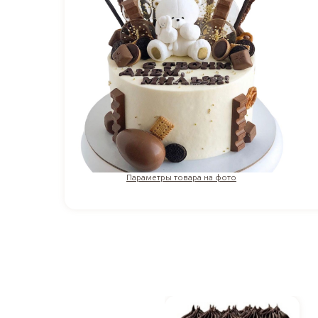
Параметры товара на фото
3 517
₽