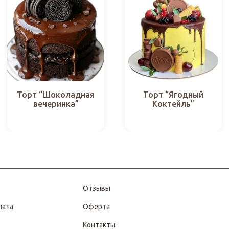
Торт “Шоколадная
Торт “Ягодный
вечеринка”
Коктейль”
Отзывы
лата
Оферта
Контакты