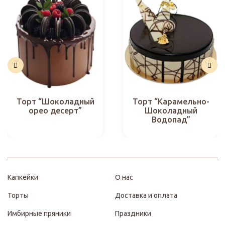
Торт “Шоколадный
Торт “Карамельно-
орео десерт”
Шоколадный
Водопад”
Капкейки
О нас
Торты
Доставка и оплата
Имбирные пряники
Праздники