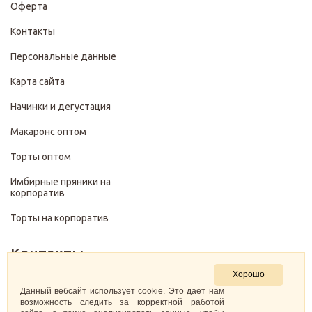
Оферта
Контакты
Персональные данные
Карта сайта
Начинки и дегустация
Макаронс оптом
Торты оптом
Имбирные пряники на
корпоратив
Торты на корпоратив
Контакты
Хорошо
+7 (499) 322-28-29
Данный вебсайт использует cookie. Это дает нам
возможность следить за корректной работой