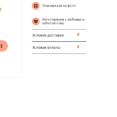
Упаковка,как на фото
Изготовление с любовью и
заботой о вас
Условия доставки
З
Условия оплаты