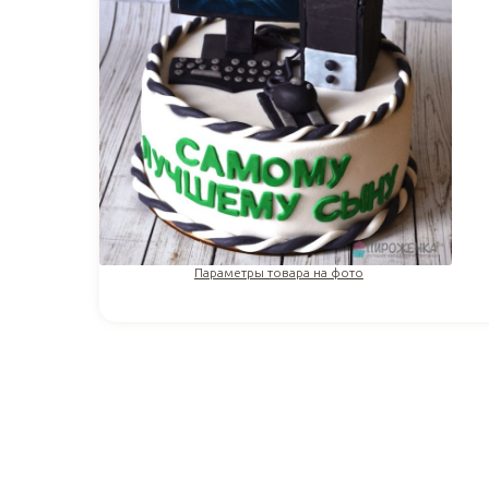
Параметры товара на фото
3 524
₽