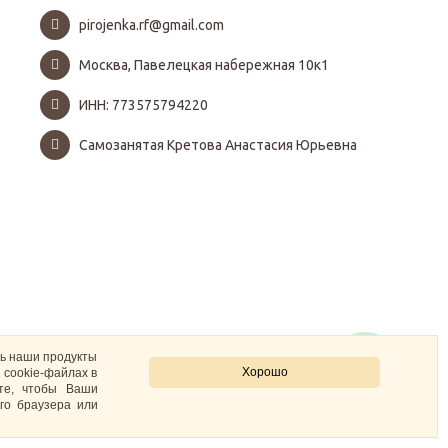
pirojenka.rf@gmail.com
Москва, Павелецкая набережная 10к1
ИНН: 773575794220
Самозанятая Кретова Анастасия Юрьевна
ть наши продукты
Хорошо
 cookie-файлах в
ите, чтобы Ваши
го браузера или