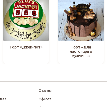
Торт «Джек-пот»
Торт «Для
настоящего
мужчины»
Отзывы
лата
Оферта