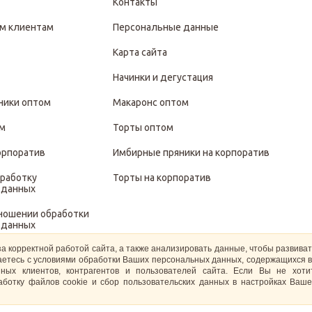
Контакты
м клиентам
Персональные данные
Карта сайта
Начинки и дегустация
ники оптом
Макаронс оптом
ом
Торты оптом
орпоратив
Имбирные пряники на корпоратив
бработку
Торты на корпоратив
 данных
тношении обработки
 данных
за корректной работой сайта, а также анализировать данные, чтобы развива
иты и обработки
ашаетесь с условиями обработки Ваших персональных данных, содержащихся в
 данных
ных клиентов, контрагентов и пользователей сайта. Если Вы не хот
ботку файлов cookie и сбор пользовательских данных в настройках Ваше