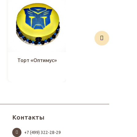
Торт «Оптимус»
Торт «Лучший отец
в мире»
Контакты
+7 (499) 322-28-29