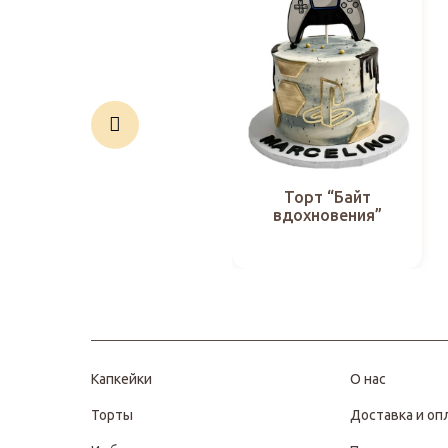
Торт “Байт
вдохновения”
Капкейки
О нас
Торты
Доставка и оп