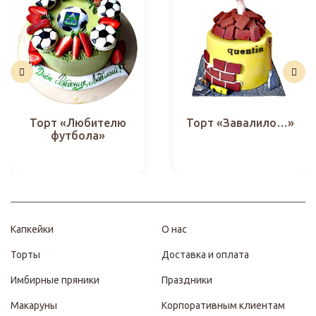
Торт «Любителю
Торт «Завалило…»
футбола»
Капкейки
О нас
Торты
Доставка и оплата
Имбирные пряники
Праздники
Макаруны
Корпоративным клиентам