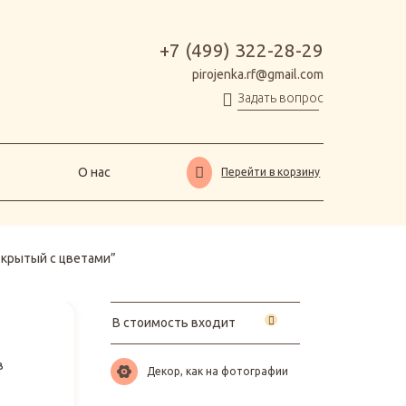
О нас
Перейти в корзину
+7 (499) 322-28-29
pirojenka.rf@gmail.com
Задать вопрос
О нас
Перейти в корзину
ткрытый с цветами”
В стоимость входит
в
Декор, как на фотографии