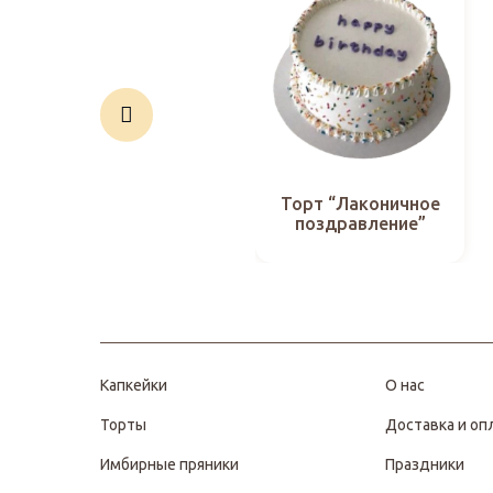
Торт “Лаконичное
поздравление”
Капкейки
О нас
Торты
Доставка и оп
Имбирные пряники
Праздники