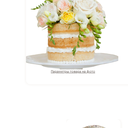
Параметры товара на фото
3 729
₽