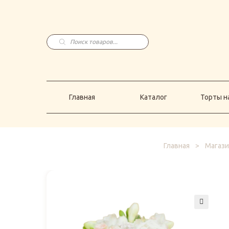
Главная
Каталог
Торты н
Поиск
товаров
Главная
Каталог
Торты на
Главная
>
Магази