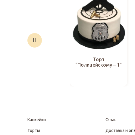
Торт
“Полицейскому – 1”
Капкейки
О нас
Торты
Доставка и оп