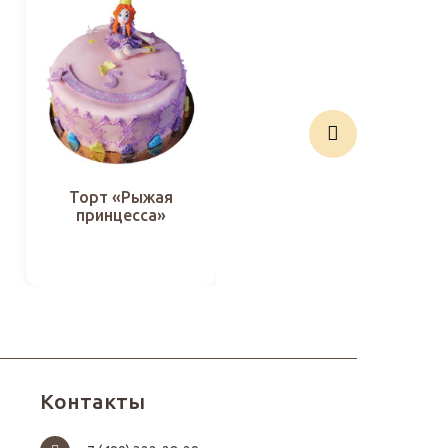
Торт «Рыжая
Торт «Розовый
принцесса»
мишка»
Контакты