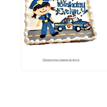
Параметры товара на фото
2 818
₽