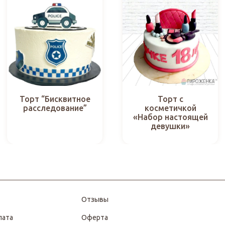
Торт “Бисквитное
Торт с
расследование”
косметичкой
«Набор настоящей
девушки»
Отзывы
лата
Оферта