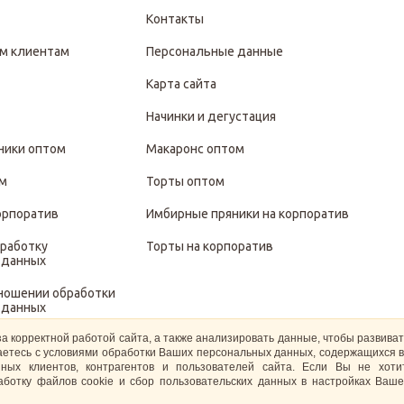
Контакты
м клиентам
Персональные данные
Карта сайта
Начинки и дегустация
ники оптом
Макаронс оптом
ом
Торты оптом
орпоратив
Имбирные пряники на корпоратив
бработку
Торты на корпоратив
 данных
тношении обработки
 данных
за корректной работой сайта, а также анализировать данные, чтобы развива
иты и обработки
ашаетесь с условиями обработки Ваших персональных данных, содержащихся в
 данных
ных клиентов, контрагентов и пользователей сайта. Если Вы не хот
ботку файлов cookie и сбор пользовательских данных в настройках Ваше