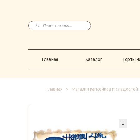
Главная
Каталог
Торты н
Поиск
товаров
Главная
Каталог
Торты на
Главная
>
Магазин капкейков и сладостей