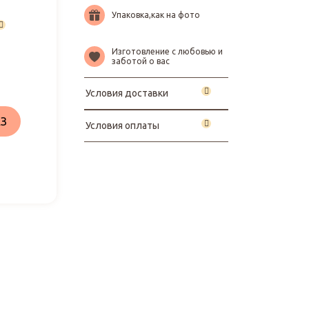
Упаковка,как на фото
Изготовление с любовью и
заботой о вас
Условия доставки
З
Условия оплаты