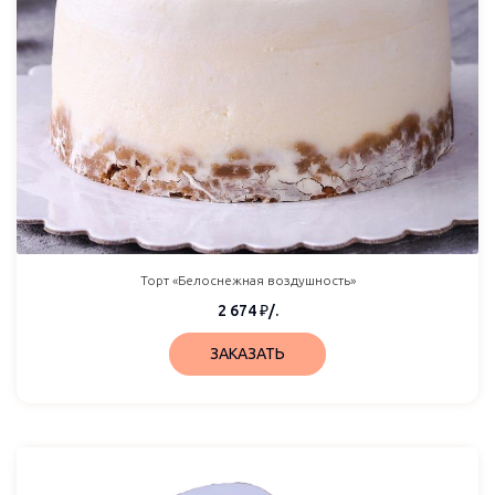
Торт «Белоснежная воздушность»
2 674
₽
/.
ЗАКАЗАТЬ