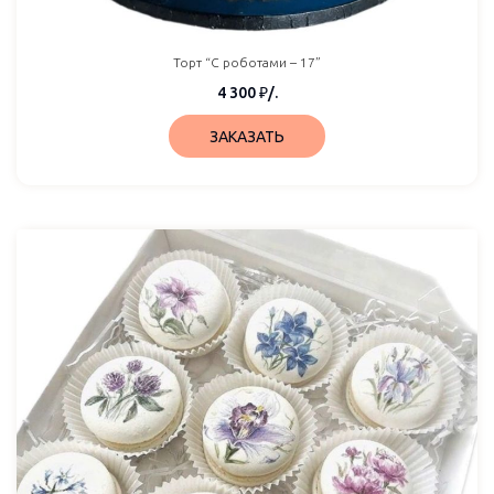
Торт “С роботами – 17”
4 300
₽
/.
ЗАКАЗАТЬ