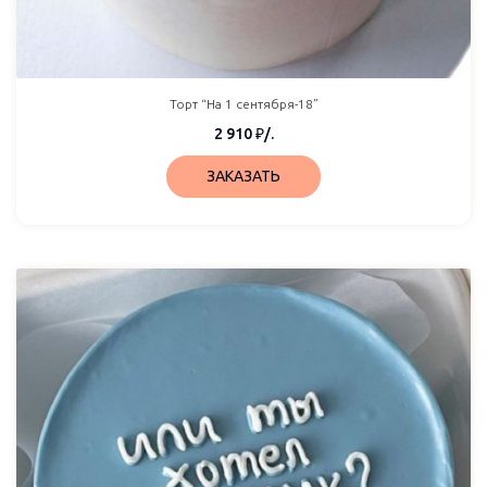
Торт “На 1 сентября-18”
2 910
₽
/.
ЗАКАЗАТЬ