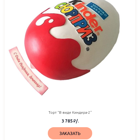
Торт “В виде Киндера-2”
3 785
₽
/.
ЗАКАЗАТЬ