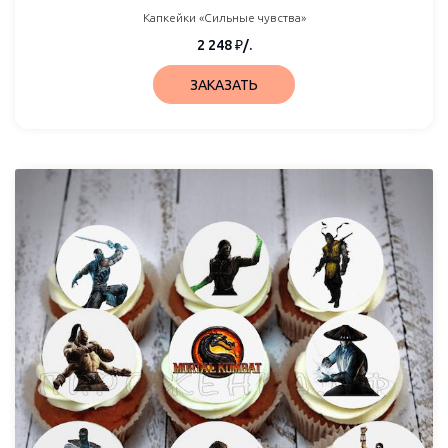
Капкейки «Сильные чувства»
2 248
₽
/.
ЗАКАЗАТЬ