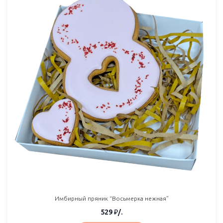
Имбирный пряник “Восьмерка нежная”
529
₽
/.