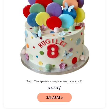
Торт “Бескрайнее море возможностей”
3 600
₽
/.
ЗАКАЗАТЬ