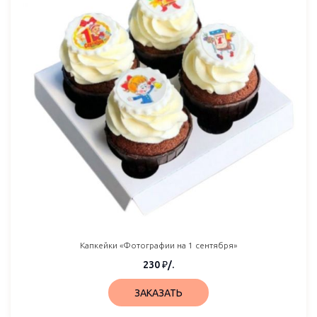
Капкейки «Фотографии на 1 сентября»
230
₽
/.
ЗАКАЗАТЬ