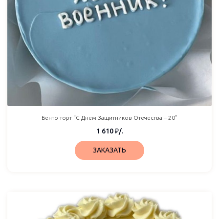
Бенто торт “С Днем Защитников Отечества – 20”
1 610
₽
/.
ЗАКАЗАТЬ