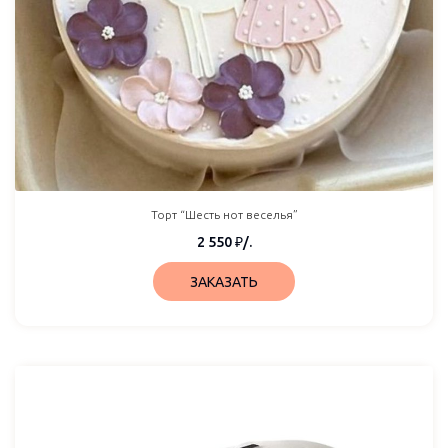
Торт “Шесть нот веселья”
2 550
₽
/.
ЗАКАЗАТЬ