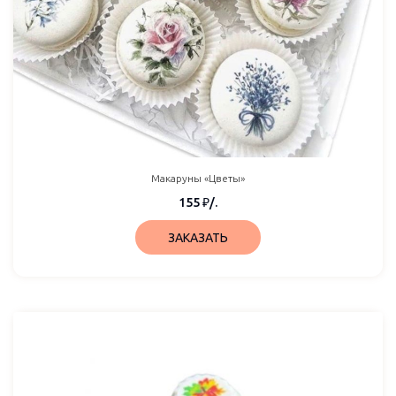
Макаруны «Цветы»
155
₽
/.
ЗАКАЗАТЬ