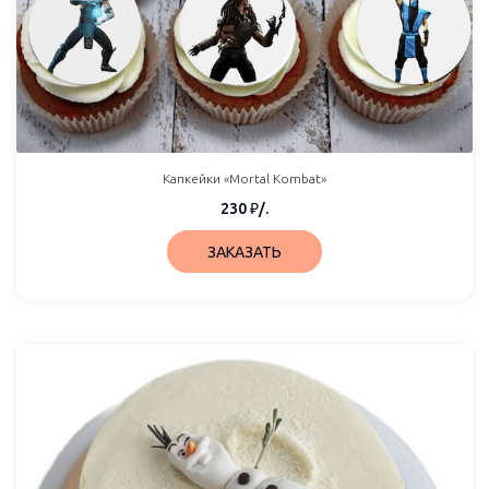
Капкейки «Mortal Kombat»
230
₽
/.
ЗАКАЗАТЬ