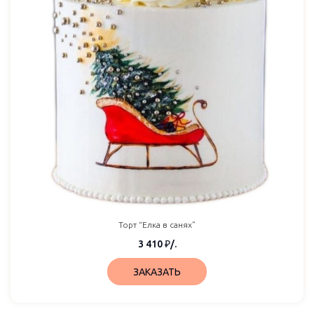
Торт “Елка в санях”
3 410
₽
/.
ЗАКАЗАТЬ