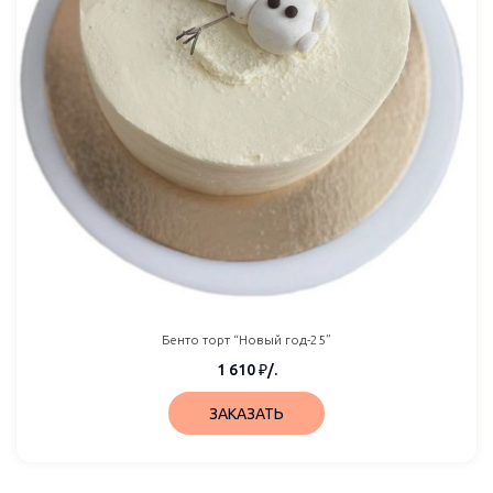
Бенто торт “Новый год-25”
1 610
₽
/.
ЗАКАЗАТЬ