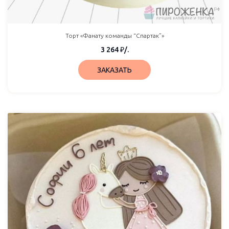
Торт «Фанату команды “Спартак”»
3 264
₽
/.
ЗАКАЗАТЬ