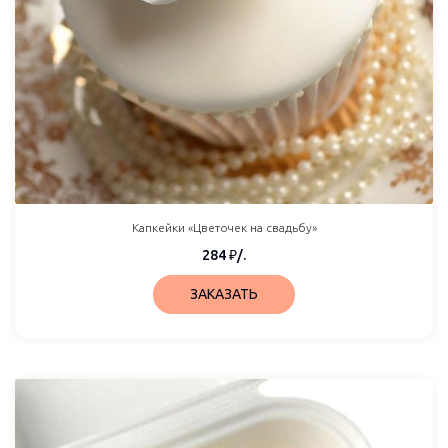
Капкейки «Цветочек на свадьбу»
284
₽
/.
ЗАКАЗАТЬ