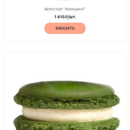
Бенто торт “Хэллоуин-4”
1 610
₽
/шт.
ЗАКАЗАТЬ