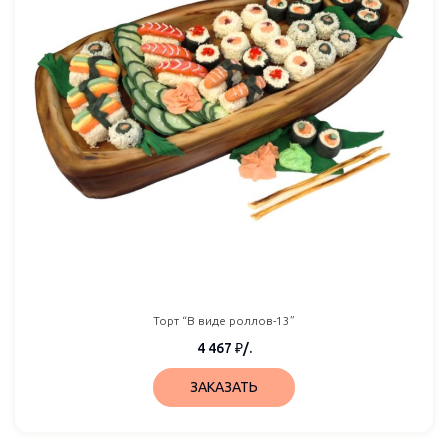
Торт “В виде роллов-13”
4 467
₽
/.
ЗАКАЗАТЬ