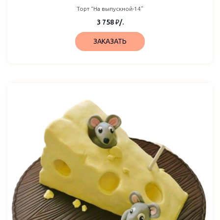
Торт “На выпускной-14”
3 758
₽
/.
ЗАКАЗАТЬ