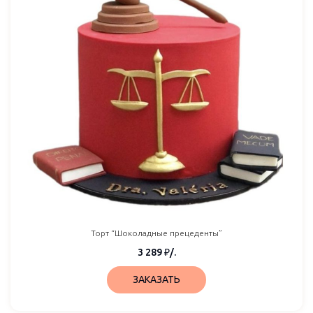
Торт “Шоколадные прецеденты”
3 289
₽
/.
ЗАКАЗАТЬ