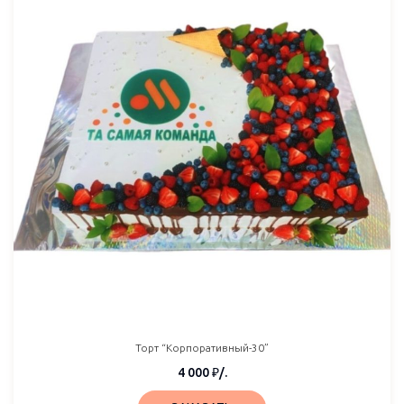
Торт “Корпоративный-30”
4 000
₽
/.