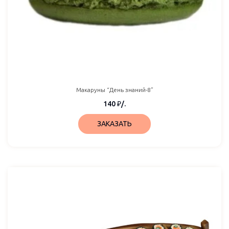
Макаруны “День знаний-8”
140
₽
/.
ЗАКАЗАТЬ