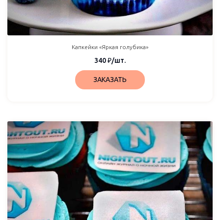
Капкейки «Яркая голубика»
340
₽
/шт.
ЗАКАЗАТЬ