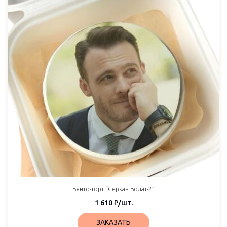
Бенто-торт “Серкан Болат-2”
1 610
₽
/шт.
ЗАКАЗАТЬ