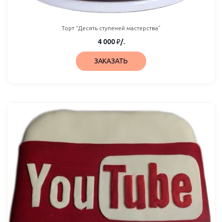
Торт “Десять ступеней мастерства”
4 000
₽
/.
ЗАКАЗАТЬ