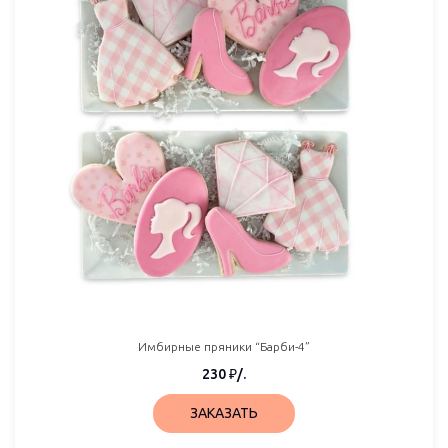
Имбирные пряники “Барби-4”
230
₽
/.
ЗАКАЗАТЬ