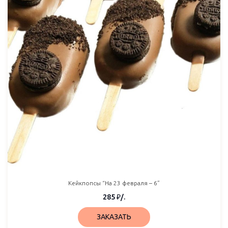
Кейкпопсы “На 23 февраля – 6”
285
₽
/.
ЗАКАЗАТЬ