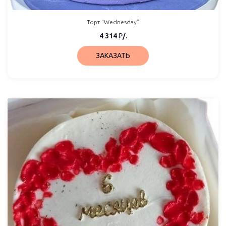
Торт “Wednesday”
4 314
₽
/.
ЗАКАЗАТЬ