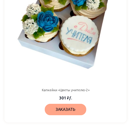
Капкейки «Цветы учителю-2»
301
₽
/.
ЗАКАЗАТЬ