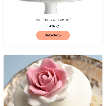
Торт “Кремовая идиллия”
3 416
₽
/.
ЗАКАЗАТЬ