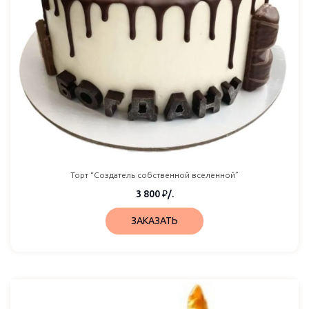
Торт “Создатель собственной вселенной”
3 800
₽
/.
ЗАКАЗАТЬ