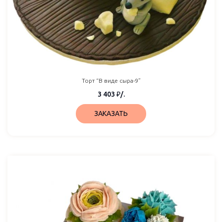
Торт “В виде сыра-9”
3 403
₽
/.
ЗАКАЗАТЬ