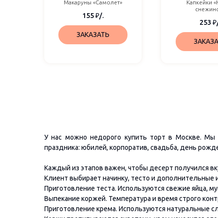
Макаруны «Самолет»
Капкейки «
снежин
155
₽
/.
253
₽
ЗАКАЗАТЬ
ЗАКАЗ
У нас можно недорого купить торт в Москве. Мы 
праздника: юбилей, корпоратив, свадьба, день рожд
Каждый из этапов важен, чтобы десерт получился вк
Клиент выбирает начинку, тесто и дополнительные и
Приготовление теста. Используются свежие яйца, мука
Выпекание коржей. Температура и время строго кон
Приготовление крема. Используются натуральные сл