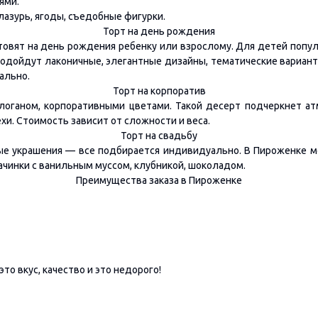
ями.
лазурь, ягоды, съедобные фигурки.
Торт на день рождения
овят на день рождения ребенку или взрослому. Для детей попу
одойдут лаконичные, элегантные дизайны, тематические вариант
ально.
Торт на корпоратив
логаном, корпоративными цветами. Такой десерт подчеркнет ат
хи. Стоимость зависит от сложности и веса.
Торт на свадьбу
ые украшения — все подбирается индивидуально. В Пироженке мо
чинки с ванильным муссом, клубникой, шоколадом.
Преимущества заказа в Пироженке
то вкус, качество и это недорого!