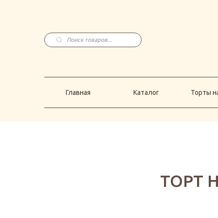
Главная
Каталог
Торты н
Поиск
товаров
Главная
Каталог
Торты на
ТОРТ 