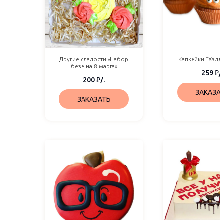
Другие сладости «Набор
Капкейки “Хэл
безе на 8 марта»
259
₽
200
₽
/.
ЗАКАЗ
ЗАКАЗАТЬ