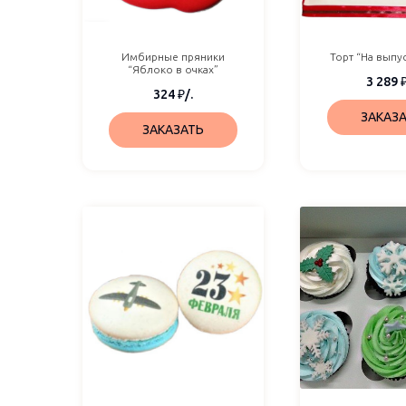
Имбирные пряники
Торт “На выпу
“Яблоко в очках”
3 289
324
₽
/.
ЗАКАЗ
ЗАКАЗАТЬ