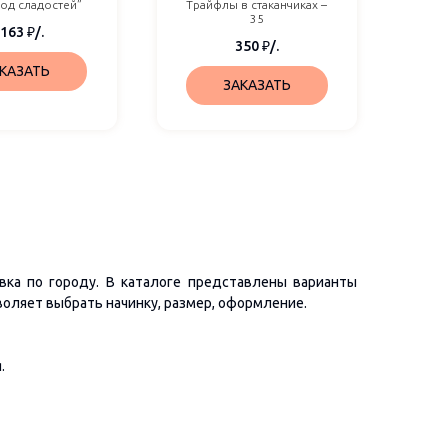
вод сладостей”
Трайфлы в стаканчиках –
35
 163
₽
/.
350
₽
/.
КАЗАТЬ
ЗАКАЗАТЬ
вка по городу. В каталоге представлены варианты
воляет выбрать начинку, размер, оформление.
.