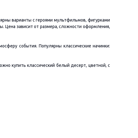
лярны варианты с героями мультфильмов, фигурками
ы. Цена зависит от размера, сложности оформления,
мосферу события. Популярны классические начинки:
жно купить классический белый десерт, цветной, с