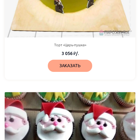
Торт «Царь-пушка»
3 056
₽
/.
ЗАКАЗАТЬ