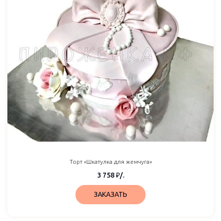
Торт «Шкатулка для жемчуга»
3 758
₽
/.
ЗАКАЗАТЬ