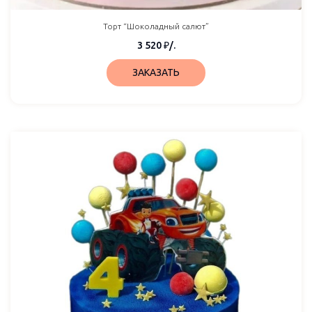
Торт “Шоколадный салют”
3 520
₽
/.
ЗАКАЗАТЬ