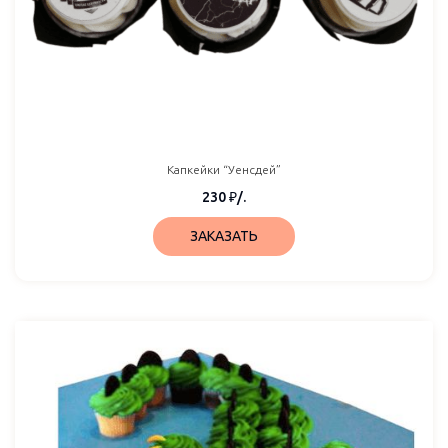
Капкейки “Уенсдей”
230
₽
/.
ЗАКАЗАТЬ