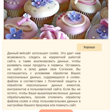
Хорошо
Данный вебсайт использует cookie. Это дает нам
возможность следить за корректной работой
сайта, а также анализировать данные, чтобы
развивать наши продукты и сервисы. Оставаясь
на сайте и (или) давая свое Согласие, Вы
соглашаетесь с условиями обработки Ваших
персональных данных, содержащихся в cookie-
файлах в соответствии с Политикой защиты и
обработки персональных данных клиентов,
контрагентов и пользователей сайта. Если Вы не
хотите, чтобы Ваши вышеперечисленные данные
обрабатывались, просим отключить обработку
Капкейки «Цветочный всплеск»
файлов cookie и сбор пользовательских данных в
363
₽
/.
настройках Вашего браузера или покинуть сайт.