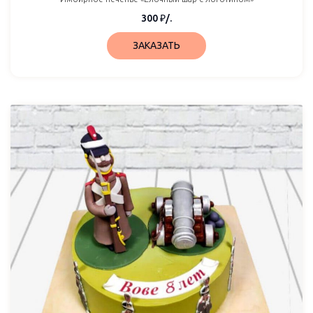
300
₽
/.
ЗАКАЗАТЬ