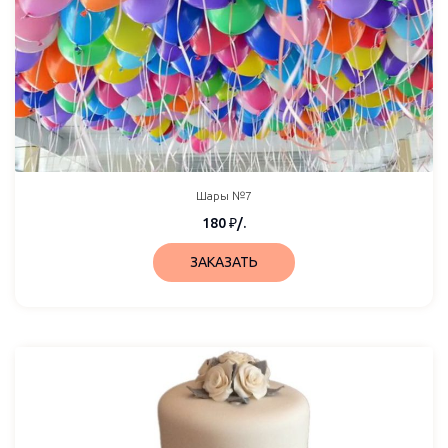
Шары №7
180
₽
/.
ЗАКАЗАТЬ