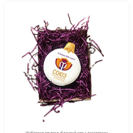
Имбирное печенье «Елочный шар с логотипом»