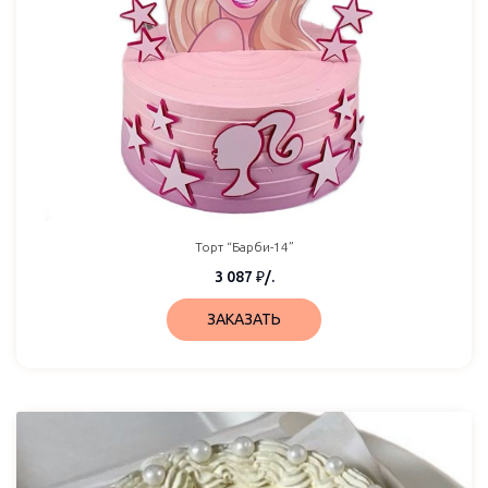
Торт “Барби-14”
3 087
₽
/.
ЗАКАЗАТЬ