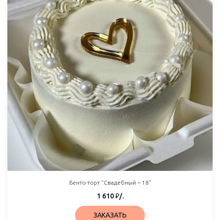
Бенто-торт “Свадебный – 18”
1 610
₽
/.
ЗАКАЗАТЬ