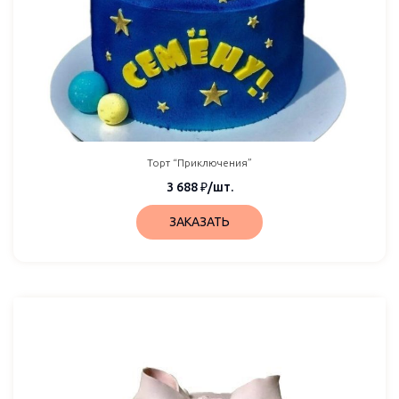
Торт “Приключения”
3 688
₽
/шт.
ЗАКАЗАТЬ