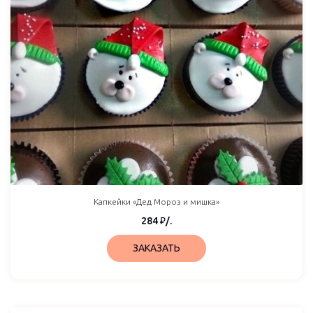
Капкейки «Дед Мороз и мишка»
284
₽
/.
ЗАКАЗАТЬ