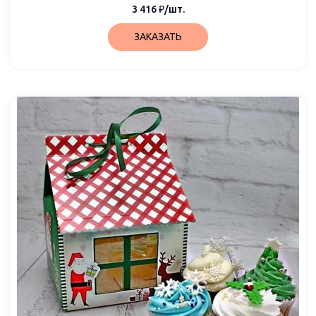
3 416
₽
/шт.
ЗАКАЗАТЬ