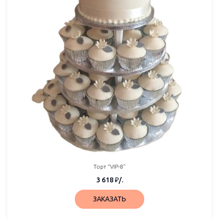
Торт “VIP-8”
3 618
₽
/.
ЗАКАЗАТЬ