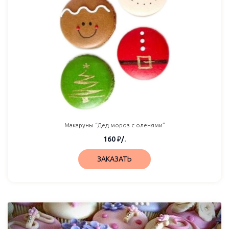
Макаруны “Дед мороз с оленями”
160
₽
/.
ЗАКАЗАТЬ