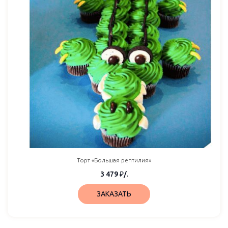
Торт «Большая рептилия»
3 479
₽
/.
ЗАКАЗАТЬ