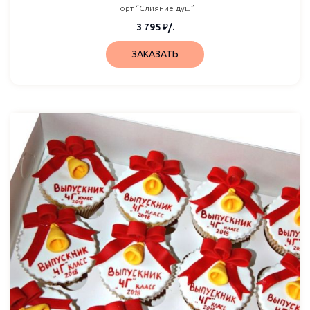
Торт “Слияние душ”
3 795
₽
/.
ЗАКАЗАТЬ