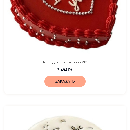
Торт “Для влюбленных-28”
3 494
₽
/.
ЗАКАЗАТЬ