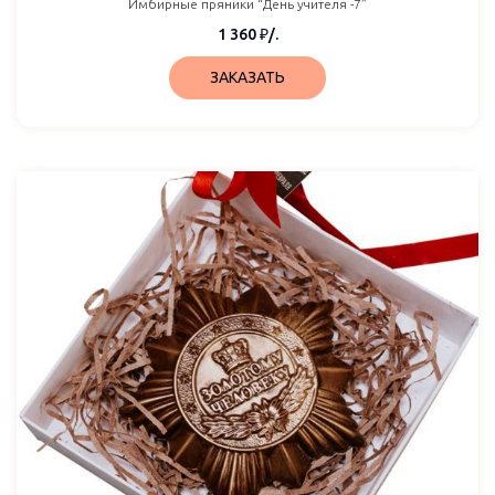
Имбирные пряники “День учителя -7”
1 360
₽
/.
ЗАКАЗАТЬ