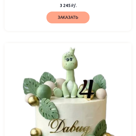
3 245
₽
/.
ЗАКАЗАТЬ