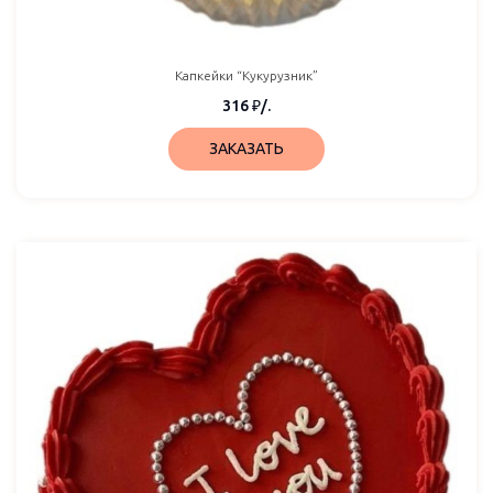
Капкейки “Кукурузник”
316
₽
/.
ЗАКАЗАТЬ