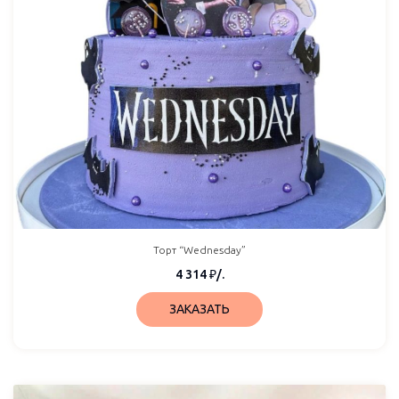
Торт “Wednesday”
4 314
₽
/.
ЗАКАЗАТЬ