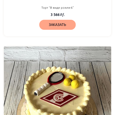
Торт “В виде рояля-6”
3 566
₽
/.
ЗАКАЗАТЬ