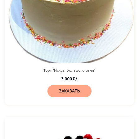
Торт “Искры большого огня”
3 000
₽
/.
ЗАКАЗАТЬ