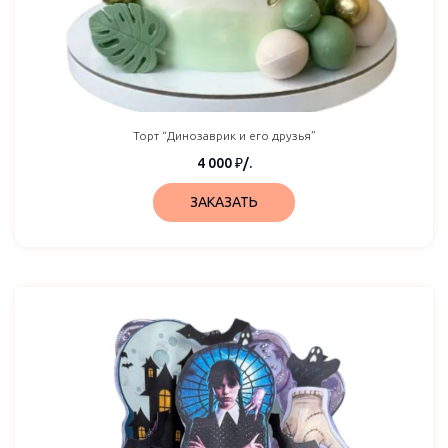
Торт “Динозаврик и его друзья”
4 000
₽
/.
ЗАКАЗАТЬ