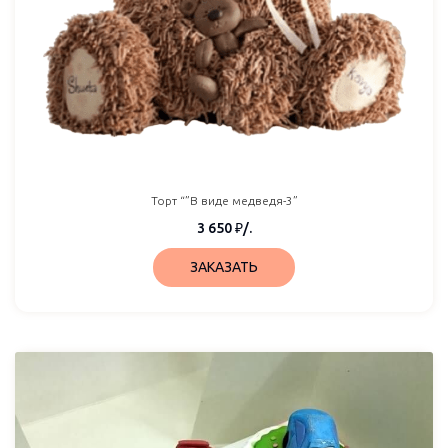
Торт “”В виде медведя-3”
3 650
₽
/.
ЗАКАЗАТЬ