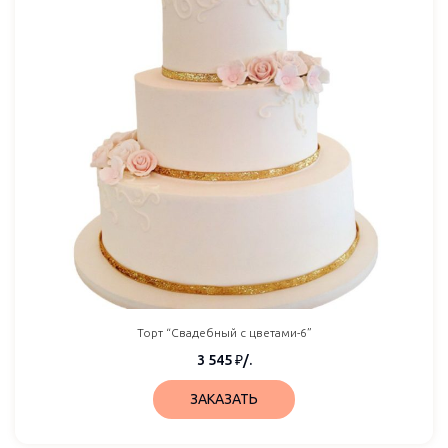
Торт “Свадебный с цветами-6”
3 545
₽
/.
ЗАКАЗАТЬ