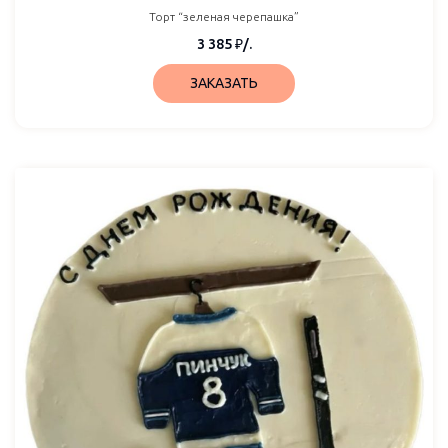
Торт “зеленая черепашка”
3 385
₽
/.
ЗАКАЗАТЬ