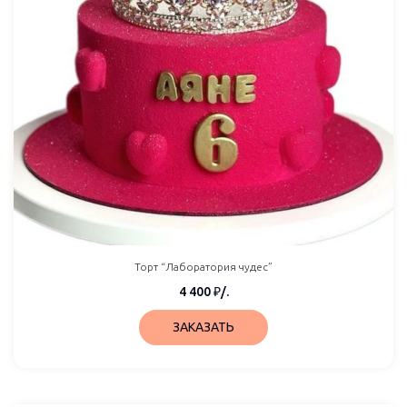
Торт “Лаборатория чудес”
4 400
₽
/.
ЗАКАЗАТЬ