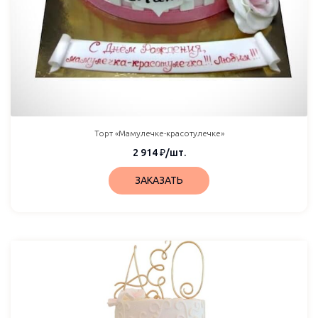
Торт «Мамулечке-красотулечке»
2 914
₽
/шт.
ЗАКАЗАТЬ