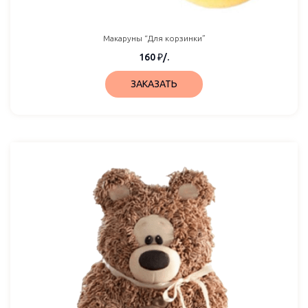
Макаруны “Для корзинки”
160
₽
/.
ЗАКАЗАТЬ