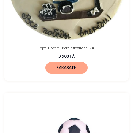
Торт “Восемь искр вдохновения”
3 900
₽
/.
ЗАКАЗАТЬ