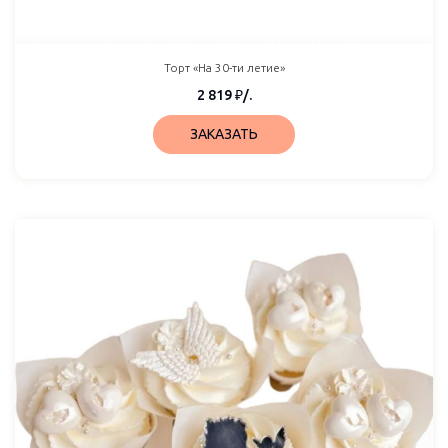
Торт «На 30-ти летие»
2 819
₽
/.
ЗАКАЗАТЬ