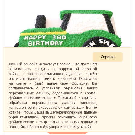
Хорошо
Данный вебсайт использует cookie. Это дает нам
возможность следить за корректной работой
сайта, а также анализировать данные, чтобы
развивать наши продукты и сервисы. Оставаясь
на сайте и (или) давая свое Согласие, Вы
соглашаетесь с условиями обработки Ваших
персональных данных, содержащихся в cookie-
файлах в соответствии с Политикой защиты и
обработки персональных данных клиентов,
контрагентов и пользователей сайта. Если Вы не
Торт «Кремовый трактор»
хотите, чтобы Ваши вышеперечисленные данные
3 367
₽
/.
обрабатывались, просим отключить обработку
файлов cookie и сбор пользовательских данных в
настройках Вашего браузера или покинуть сайт.
ЗАКАЗАТЬ