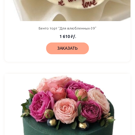
Бенто торт “Для влюбленных-39”
1 610
₽
/.
ЗАКАЗАТЬ