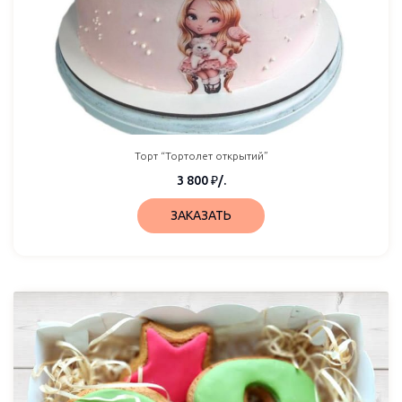
Торт “Тортолет открытий”
3 800
₽
/.
ЗАКАЗАТЬ