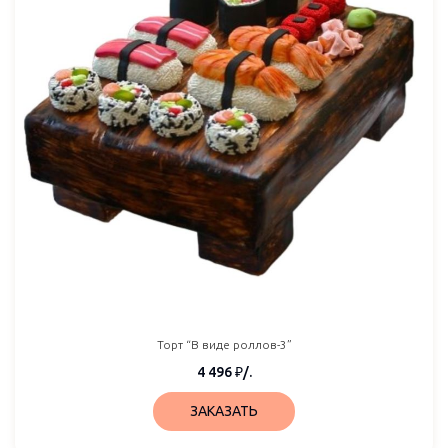
Торт “В виде роллов-3”
4 496
₽
/.
ЗАКАЗАТЬ