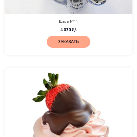
Шары №11
4 030
₽
/.
ЗАКАЗАТЬ