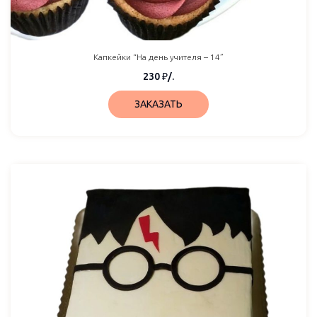
Капкейки “На день учителя – 14”
230
₽
/.
ЗАКАЗАТЬ