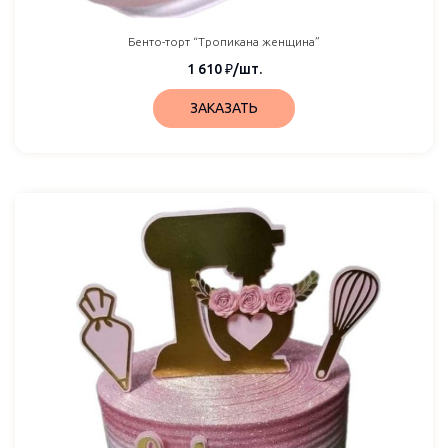
Бенто-торт “Тропикана женщина”
1 610
₽
/шт.
ЗАКАЗАТЬ