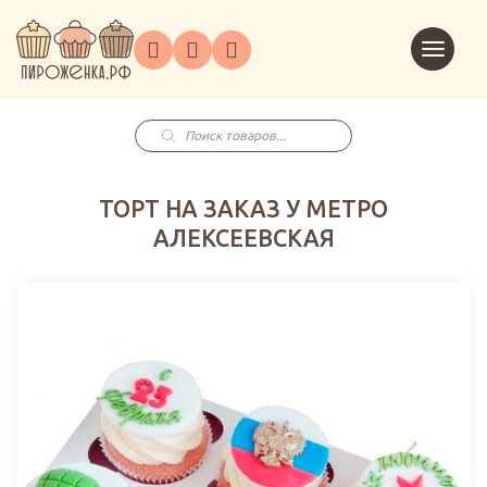
Торты
Перейт
Корпоративным
О
Главная
Каталог
на
Праздники
Доставка
в
клиентам
нас
корзин
заказ
Поиск
товаров
ТОРТ НА ЗАКАЗ У МЕТРО
АЛЕКСЕЕВСКАЯ