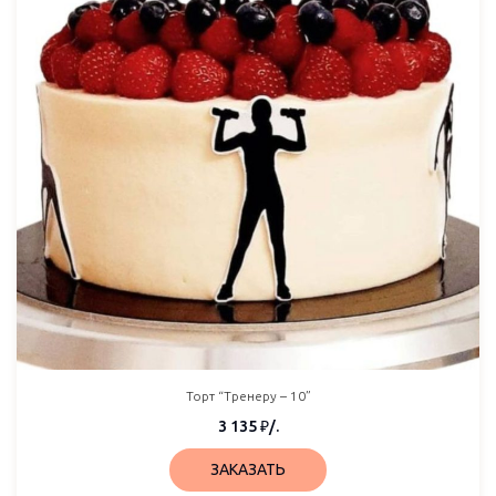
Торт “Тренеру – 10”
3 135
₽
/.
ЗАКАЗАТЬ