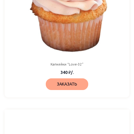
Капкейки “Love-32”
340
₽
/.
ЗАКАЗАТЬ