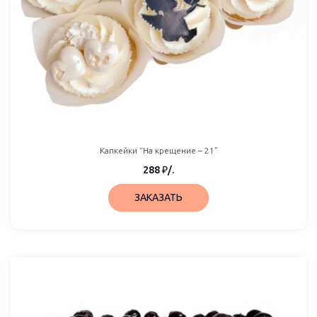
Капкейки “На крещение – 21”
288
₽
/.
ЗАКАЗАТЬ