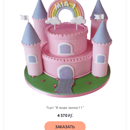
Торт “В виде замка-11”
4 570
₽
/.
ЗАКАЗАТЬ