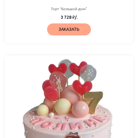
Торт “Большой дом”
3 728
₽
/.
ЗАКАЗАТЬ