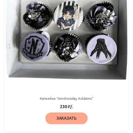
Капкейки “Wednesday Addams”
230
₽
/.
ЗАКАЗАТЬ