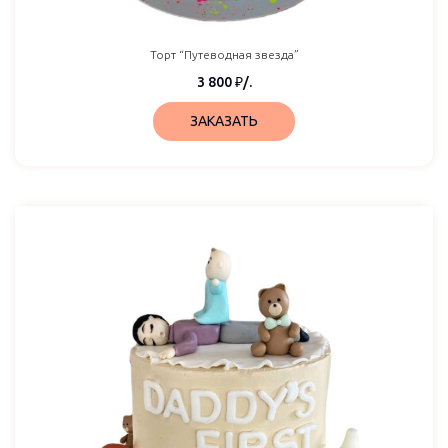
Торт “Путеводная звезда”
3 800
₽
/.
ЗАКАЗАТЬ