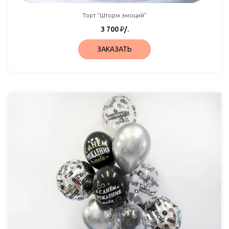
Торт “Шторм эмоций”
3 700
₽
/.
ЗАКАЗАТЬ