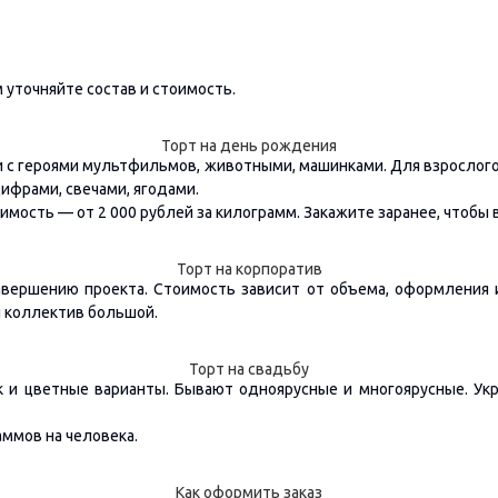
 уточняйте состав и стоимость.
Торт на день рождения
и с героями мультфильмов, животными, машинками. Для взрослого
ифрами, свечами, ягодами.
тоимость — от 2 000 рублей за килограмм. Закажите заранее, чтобы
Торт на корпоратив
авершению проекта. Стоимость зависит от объема, оформления 
и коллектив большой.
Торт на свадьбу
ак и цветные варианты. Бывают одноярусные и многоярусные. Укр
аммов на человека.
Как оформить заказ