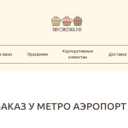
Корпоративным
а заказ
Праздники
Доставка
клиентам
Корпоративным
 заказ
Праздники
Доставка
клиентам
ЗАКАЗ У МЕТРО АЭРОПОР