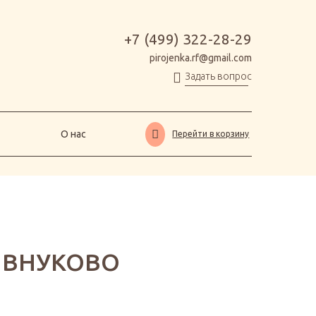
О нас
Перейти в корзину
+7 (499) 322-28-29
pirojenka.rf@gmail.com
Задать вопрос
О нас
Перейти в корзину
Т ВНУКОВО