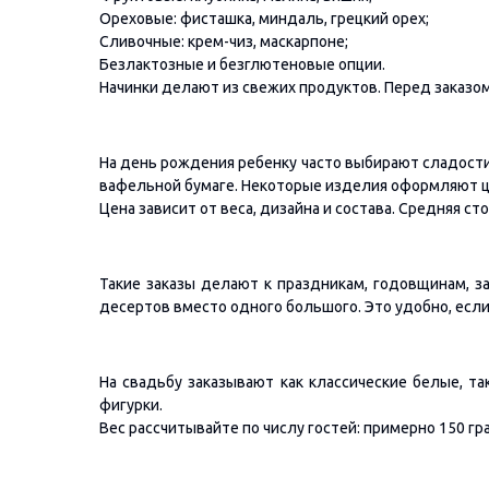
Ореховые: фисташка, миндаль, грецкий орех;
Сливочные: крем-чиз, маскарпоне;
Безлактозные и безглютеновые опции.
Начинки делают из свежих продуктов. Перед заказом
На день рождения ребенку часто выбирают сладост
вафельной бумаге. Некоторые изделия оформляют ц
Цена зависит от веса, дизайна и состава. Средняя с
Такие заказы делают к праздникам, годовщинам, з
десертов вместо одного большого. Это удобно, есл
На свадьбу заказывают как классические белые, т
фигурки.
Вес рассчитывайте по числу гостей: примерно 150 гр