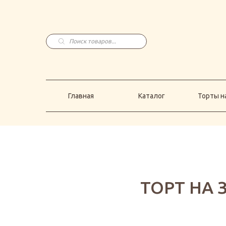
Главная
Каталог
Торты н
Поиск
товаров
Главная
Каталог
Торты на
ТОРТ НА 