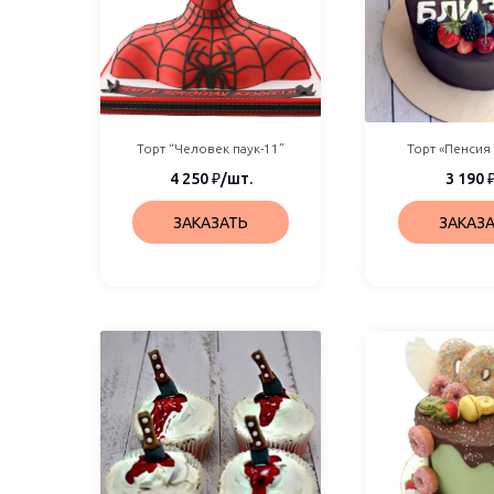
Торт “Человек паук-11”
Торт «Пенсия
4 250
₽
/шт.
3 190
ЗАКАЗАТЬ
ЗАКАЗ