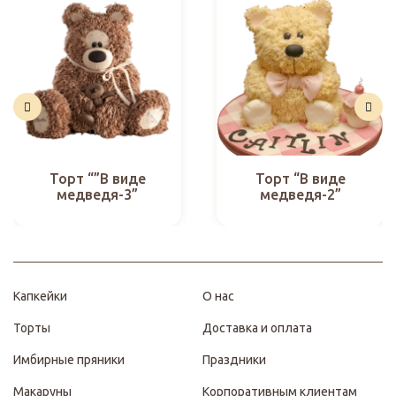
Торт “”В виде
Торт “В виде
медведя-3”
медведя-2”
Капкейки
О нас
Торты
Доставка и оплата
Имбирные пряники
Праздники
Макаруны
Корпоративным клиентам