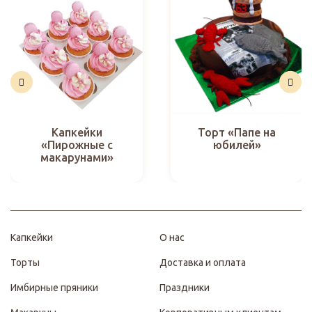
Капкейки
Торт «Папе на
«Пирожные с
юбилей»
макарунами»
Капкейки
О нас
Торты
Доставка и оплата
Имбирные пряники
Праздники