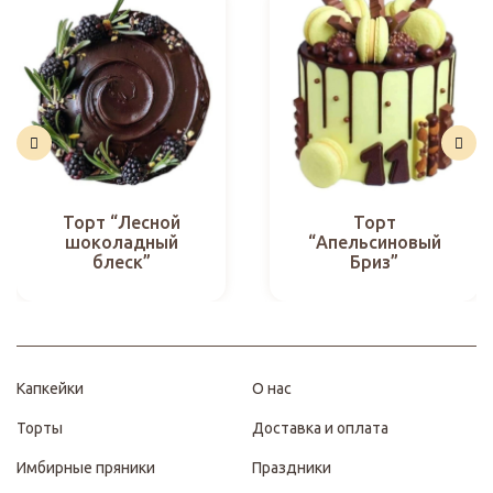
Торт “Лесной
Торт
шоколадный
“Апельсиновый
блеск”
Бриз”
Капкейки
О нас
Торты
Доставка и оплата
Имбирные пряники
Праздники