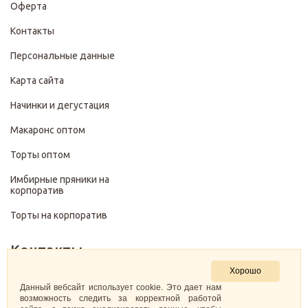
Оферта
Контакты
Персональные данные
Карта сайта
Начинки и дегустация
Макаронс оптом
Торты оптом
Имбирные пряники на
корпоратив
Торты на корпоратив
Контакты
Хорошо
+7 (499) 322-28-29
Данный вебсайт использует cookie. Это дает нам
возможность следить за корректной работой