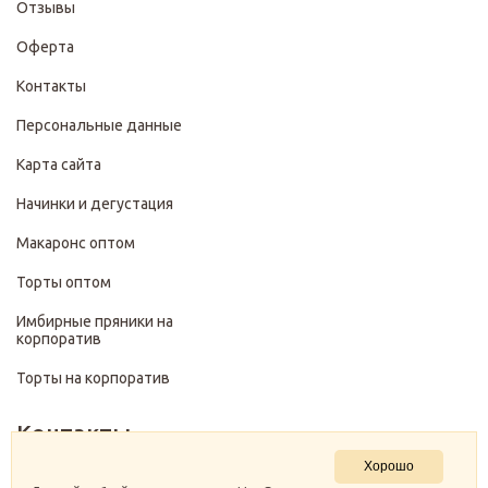
Отзывы
Оферта
Контакты
Персональные данные
Карта сайта
Начинки и дегустация
Макаронс оптом
Торты оптом
Имбирные пряники на
корпоратив
Торты на корпоратив
Контакты
Хорошо
+7 (499) 322-28-29