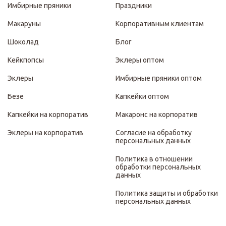
Имбирные пряники
Праздники
Макаруны
Корпоративным клиентам
Шоколад
Блог
Кейкпопсы
Эклеры оптом
Эклеры
Имбирные пряники оптом
Безе
Капкейки оптом
Капкейки на корпоратив
Макаронс на корпоратив
Эклеры на корпоратив
Согласие на обработку
персональных данных
Политика в отношении
обработки персональных
данных
Политика защиты и обработки
персональных данных