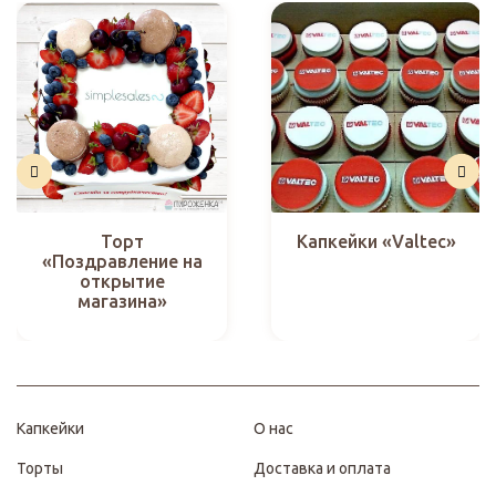
Торт
Капкейки «Valtec»
«Поздравление на
открытие
магазина»
Капкейки
О нас
Торты
Доставка и оплата