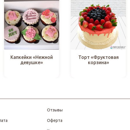
Капкейки «Нежной
Торт «Фруктовая
девушке»
корзина»
Отзывы
лата
Оферта