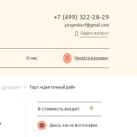
О нас
Перейти в корзину
+7 (499) 322-28-29
pirojenka.rf@gmail.com
Задать вопрос
О нас
Перейти в корзину
Девушке
>
Торт «Цветочный рай»
В стоимость входит
в
Декор, как на фотографии