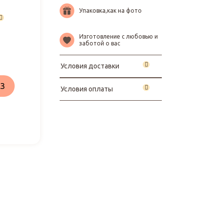
Упаковка,как на фото
Изготовление с любовью и
заботой о вас
Условия доставки
З
Условия оплаты