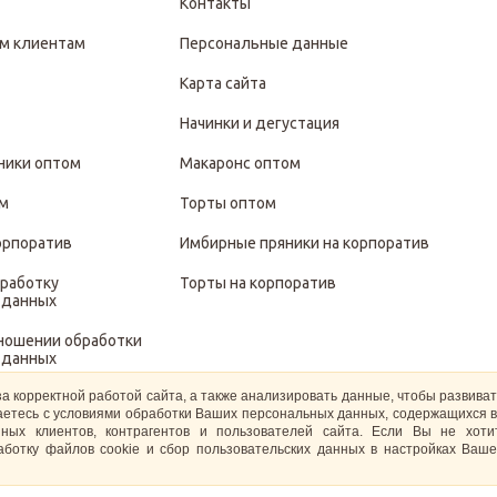
Контакты
м клиентам
Персональные данные
Карта сайта
Начинки и дегустация
ники оптом
Макаронс оптом
ом
Торты оптом
орпоратив
Имбирные пряники на корпоратив
бработку
Торты на корпоратив
 данных
тношении обработки
 данных
за корректной работой сайта, а также анализировать данные, чтобы развива
иты и обработки
ашаетесь с условиями обработки Ваших персональных данных, содержащихся в
 данных
ных клиентов, контрагентов и пользователей сайта. Если Вы не хот
ботку файлов cookie и сбор пользовательских данных в настройках Ваше