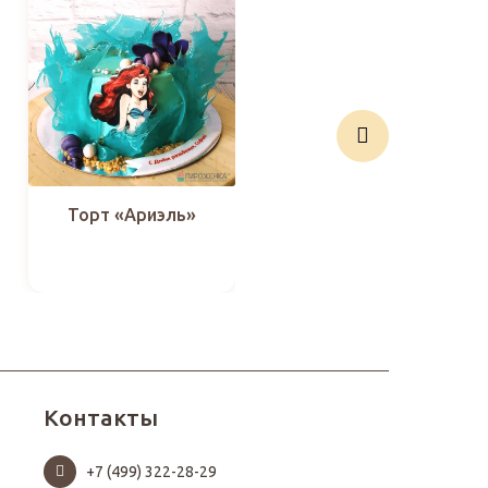
Торт «Ариэль»
Капкейки
«Любимой мамуле-
бабуле»
Контакты
+7 (499) 322-28-29