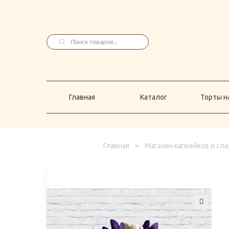
Главная
Каталог
Торты н
Поиск
товаров
Главная
Каталог
Торты на
Главная
>
Магазин капкейков и сл