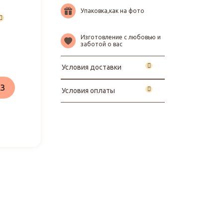
Упаковка,как на фото
Изготовление с любовью и
заботой о вас
Условия доставки
З
Условия оплаты