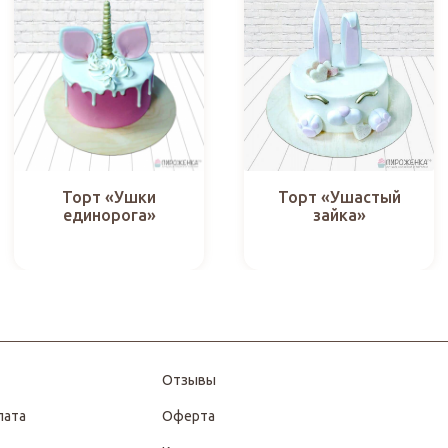
Торт «Ушки
Торт «Ушастый
единорога»
зайка»
Отзывы
лата
Оферта