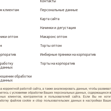
Контакты
м клиентам
Персональные данные
Карта сайта
Начинки и дегустация
ники оптом
Макаронс оптом
ом
Торты оптом
орпоратив
Имбирные пряники на корпоратив
бработку
Торты на корпоратив
 данных
тношении обработки
 данных
за корректной работой сайта, а также анализировать данные, чтобы развива
иты и обработки
ашаетесь с условиями обработки Ваших персональных данных, содержащихся в
 данных
ных клиентов, контрагентов и пользователей сайта. Если Вы не хот
ботку файлов cookie и сбор пользовательских данных в настройках Ваше