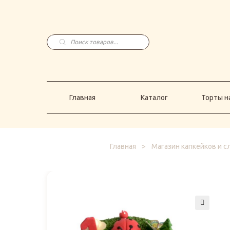
Главная
Каталог
Торты н
Поиск
товаров
Главная
Каталог
Торты на
Главная
>
Магазин капкейков и 