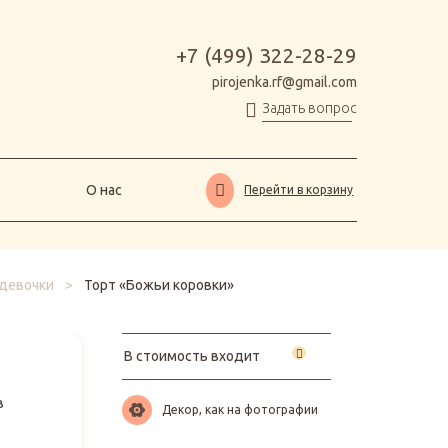
О нас
Перейти в корзину
+7 (499) 322-28-29
pirojenka.rf@gmail.com
Задать вопрос
О нас
Перейти в корзину
девочки
>
Торт «Божьи коровки»
В стоимость входит
в
Декор, как на фотографии