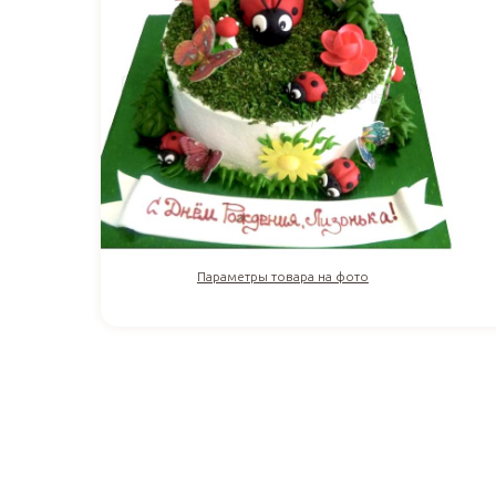
Параметры товара на фото
2 991
₽