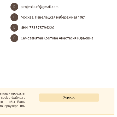
pirojenka.rf@gmail.com
Москва, Павелецкая набережная 10к1
ИНН: 773575794220
Самозанятая Кретова Анастасия Юрьевна
ть наши продукты
Хорошо
 cookie-файлах в
ите, чтобы Ваши
го браузера или