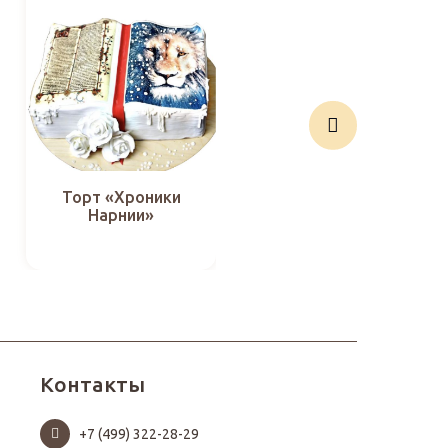
Торт «Хроники
Торт «Корона на
Нарнии»
розах»
Контакты
+7 (499) 322-28-29