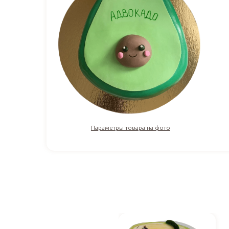
Параметры товара на фото
3 312
₽