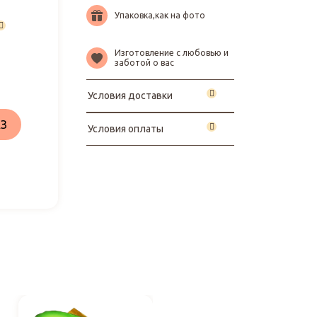
Упаковка,как на фото
Изготовление с любовью и
заботой о вас
Условия доставки
З
Условия оплаты