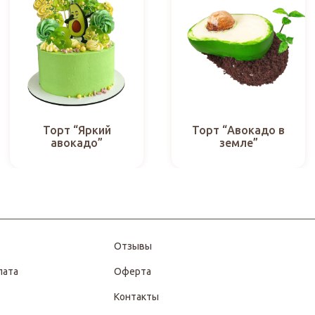
Торт “Яркий
Торт “Авокадо в
авокадо”
земле”
Отзывы
лата
Оферта
Контакты