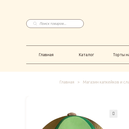
Главная
Каталог
Торты н
Поиск
товаров
Главная
Каталог
Торты на
Главная
>
Магазин капкейков и с