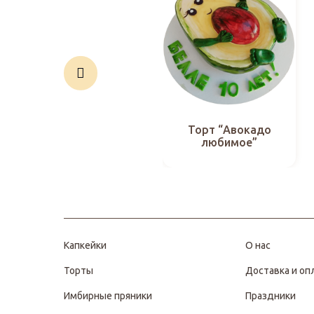
Торт “Авокадо
любимое”
Капкейки
О нас
Торты
Доставка и оп
Имбирные пряники
Праздники