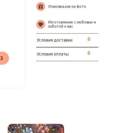
Упаковка,как на фото
Изготовление с любовью и
заботой о вас
Условия доставки
Условия оплаты
З