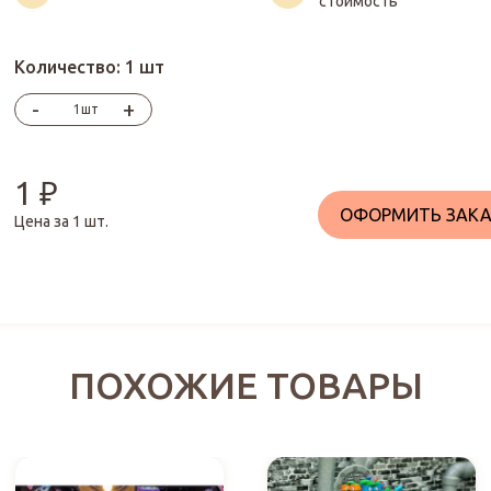
стоимость
Количество:
1 шт
-
+
шт
1
₽
ОФОРМИТЬ ЗАКА
Цена за
1
шт.
ПОХОЖИЕ ТОВАРЫ