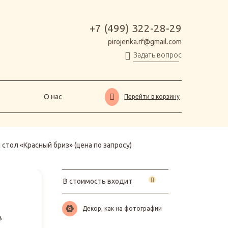
О нас
Перейти в корзину
+7 (499) 322-28-29
pirojenka.rf@gmail.com
Задать вопрос
О нас
Перейти в корзину
стол «Красный бриз» (цена по запросу)
В стоимость входит
Декор, как на фотографии
в