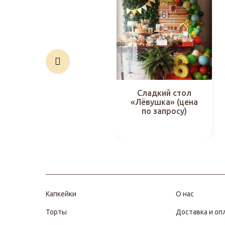
Сладкий стол
«Лёвушка» (цена
по запросу)
Капкейки
О нас
Торты
Доставка и оп