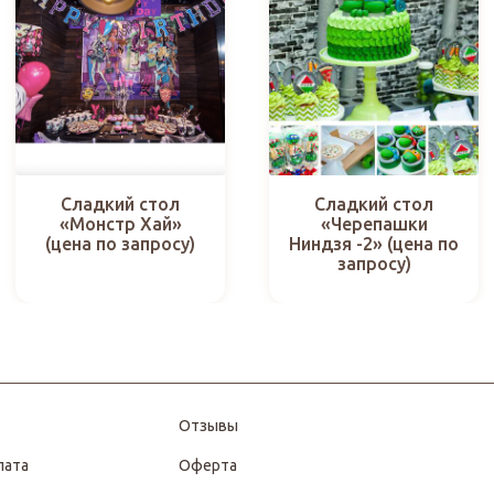
Сладкий стол
Сладкий стол
«Монстр Хай»
«Черепашки
(цена по запросу)
Ниндзя -2» (цена по
запросу)
Отзывы
лата
Оферта