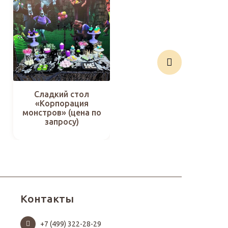
Сладкий стол
Сладкий стол
«Корпорация
«Мишки-2»
монстров» (цена по
запросу)
Контакты
+7 (499) 322-28-29