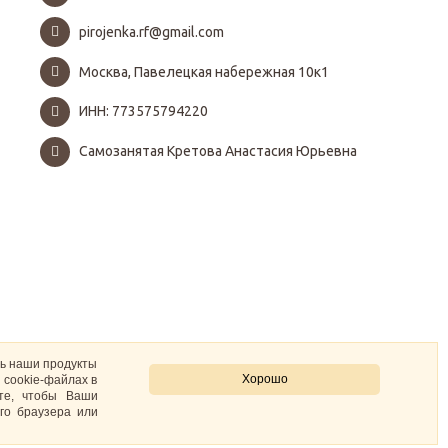
pirojenka.rf@gmail.com
Москва, Павелецкая набережная 10к1
ИНН: 773575794220
Самозанятая Кретова Анастасия Юрьевна
ть наши продукты
Хорошо
 cookie-файлах в
ите, чтобы Ваши
го браузера или