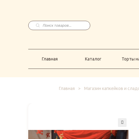
Главная
Каталог
Торты н
Поиск
товаров
Главная
Каталог
Торты на
Главная
>
Магазин капкейков и слад