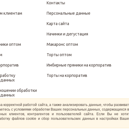
Контакты
м клиентам
Персональные данные
Карта сайта
Начинки и дегустация
ники оптом
Макаронс оптом
ом
Торты оптом
орпоратив
Имбирные пряники на корпоратив
бработку
Торты на корпоратив
 данных
тношении обработки
 данных
за корректной работой сайта, а также анализировать данные, чтобы развива
иты и обработки
ашаетесь с условиями обработки Ваших персональных данных, содержащихся в
 данных
ных клиентов, контрагентов и пользователей сайта. Если Вы не хот
ботку файлов cookie и сбор пользовательских данных в настройках Ваше